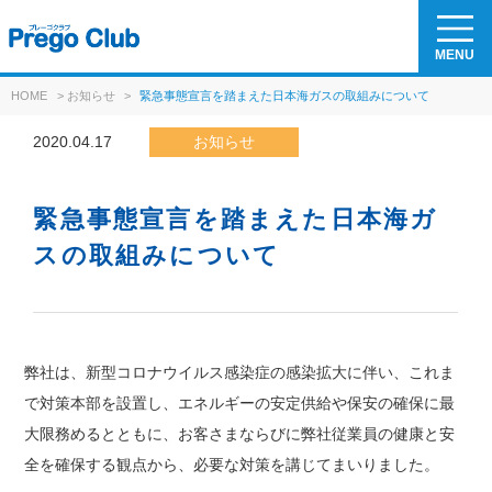
MENU
HOME
>
お知らせ
>
緊急事態宣言を踏まえた日本海ガスの取組みについて
2020.04.17
お知らせ
緊急事態宣言を踏まえた日本海ガ
スの取組みについて
弊社は、新型コロナウイルス感染症の感染拡大に伴い、これま
で対策本部を設置し、エネルギーの安定供給や保安の確保に最
大限務めるとともに、お客さまならびに弊社従業員の健康と安
全を確保する観点から、必要な対策を講じてまいりました。