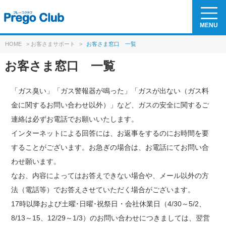
MENU
HOME
>
お客さまサポート
>
お客さま窓口 一覧
お客さま窓口 一覧
「ガス臭い」「ガス警報器が鳴った」「ガスが出ない（ガス料
金に関するお問い合わせ以外）」など、ガスの安全に関するご
連絡は必ずお電話でお願いいたします。
インターネットによる回答には、お返事をするのにお時間を要
することがございます。お急ぎの場合は、お電話にてお問い合
わせ願います。
なお、内容によってはお答えできない場合や、メール以外の方
法（電話等）でお答えさせていただく場合がございます。
17時以降および土曜･日曜･祝祭日・会社休業日（4/30～5/2、
8/13～15、12/29～1/3）のお問い合わせにつきましては、翌営