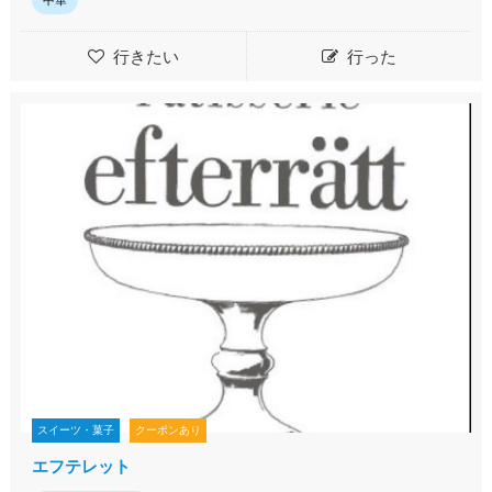
中華
行きたい
行った
スイーツ・菓子
クーポンあり
エフテレット