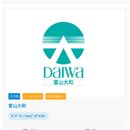
その他
クーポンあり
商品交換あり
富山大和
ﾃﾞﾊﾟｰﾄ／ｼｮｯﾋﾟﾝｸﾞｾﾝﾀｰ