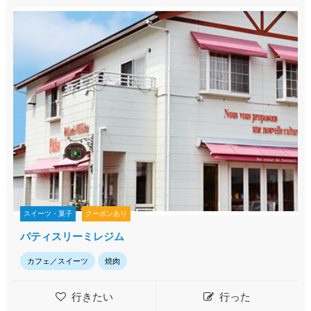
スイーツ・菓子
クーポンあり
パティスリーミレジム
カフェ／スイーツ
焼肉
行きたい
行った