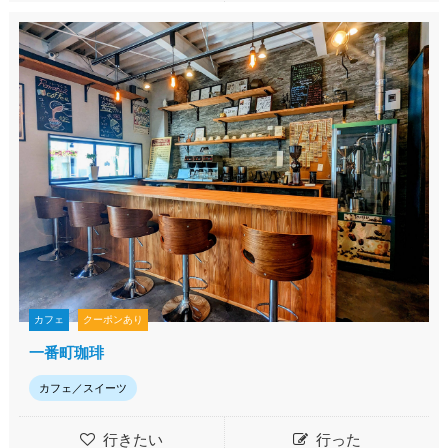
カフェ
クーポンあり
一番町珈琲
カフェ／スイーツ
行きたい
行った