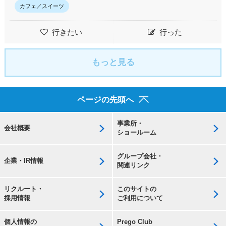
カフェ／スイーツ
行きたい
行った
もっと見る
ページの先頭へ
事業所・
会社概要
ショールーム
グループ会社・
企業・IR情報
関連リンク
リクルート・
このサイトの
採用情報
ご利用について
個人情報の
Prego Club