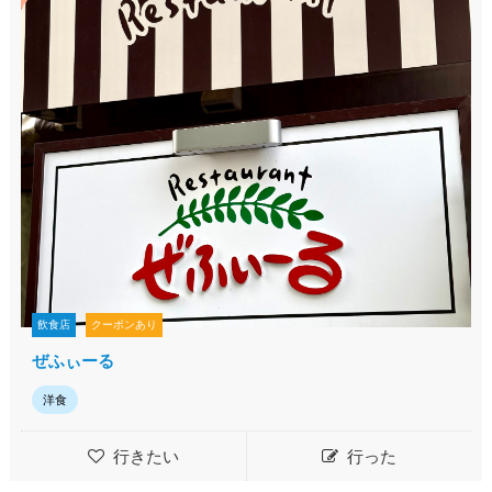
飲食店
クーポンあり
ぜふぃーる
洋食
行きたい
行った