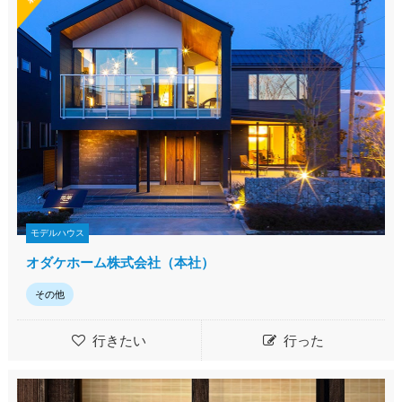
モデルハウス
オダケホーム株式会社（本社）
その他
行きたい
行った