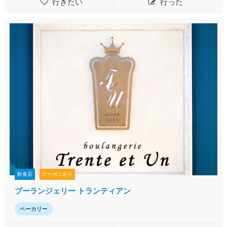
行きたい
行った
飲食店
クーポンあり
ブーランジェリー トランティアン
ベーカリー