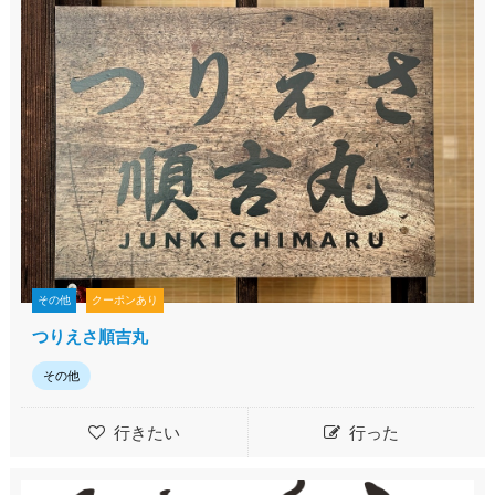
その他
クーポンあり
つりえさ順吉丸
その他
行きたい
行った