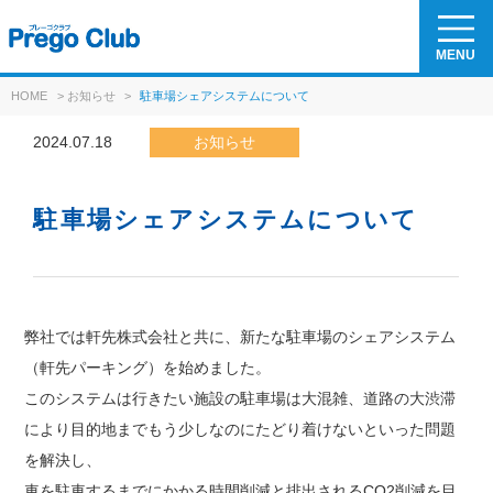
MENU
HOME
>
お知らせ
>
駐車場シェアシステムについて
2024.07.18
お知らせ
駐車場シェアシステムについて
弊社では軒先株式会社と共に、新たな駐車場のシェアシステム
（軒先パーキング）を始めました。
このシステムは行きたい施設の駐車場は大混雑、道路の大渋滞
により目的地までもう少しなのにたどり着けないといった問題
を解決し、
車を駐車するまでにかかる時間削減と排出されるCO2削減を目