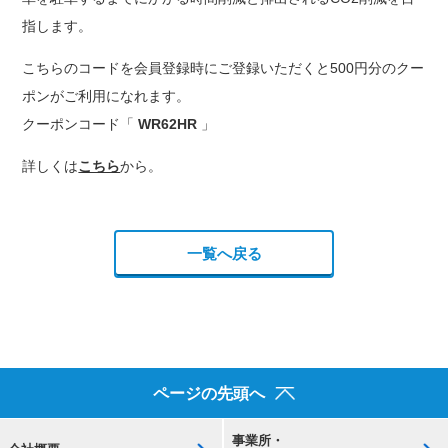
指します。
こちらのコードを会員登録時にご登録いただくと500円分のクー
ポンがご利用になれます。
クーポンコード「
WR62HR
」
詳しくは
こちら
から。
一覧へ戻る
ページの先頭へ
事業所・