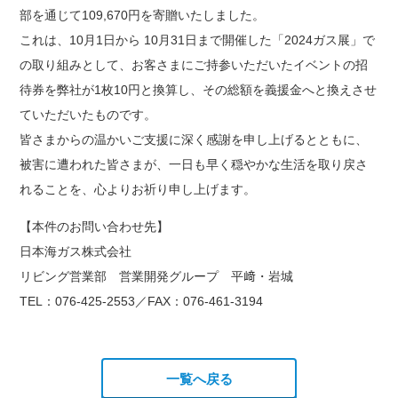
部を通じて109,670円を寄贈いたしました。
これは、10月1日から 10月31日まで開催した「2024ガス展」で
の取り組みとして、お客さまにご持参いただいたイベントの招
待券を弊社が1枚10円と換算し、その総額を義援金へと換えさせ
ていただいたものです。
皆さまからの温かいご支援に深く感謝を申し上げるとともに、
被害に遭われた皆さまが、一日も早く穏やかな生活を取り戻さ
れることを、心よりお祈り申し上げます。
【本件のお問い合わせ先】
日本海ガス株式会社
リビング営業部 営業開発グループ 平﨑・岩城
TEL：076-425-2553／FAX：076-461-3194
一覧へ戻る