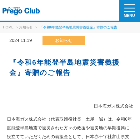
MENU
HOME
>
お知らせ
>
『令和6年能登半島地震災害義援金』寄贈のご報告
2024.11.19
お知らせ
『令和6年能登半島地震災害義援
金』寄贈のご報告
日本海ガス株式会社
日本海ガス株式会社（代表取締役社長 土屋 誠）は、令和6年
度能登半島地震で被災された方々の救援や被災地の早期復興に
役立てていただくための義援金として、日本赤十字社富山県支