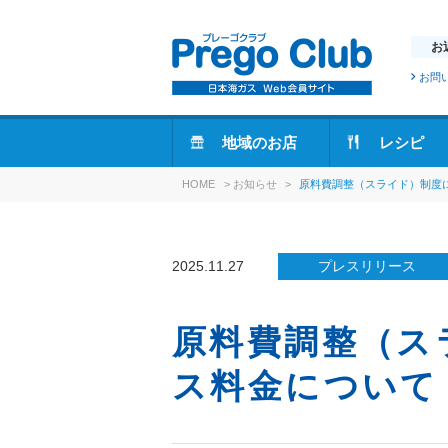
お
お問
地域のお店
レシピ
HOME
>
お知らせ
>
原料費調整（スライド）制度
2025.11.27
プレスリリース
原料費調整（ス
ス料金について