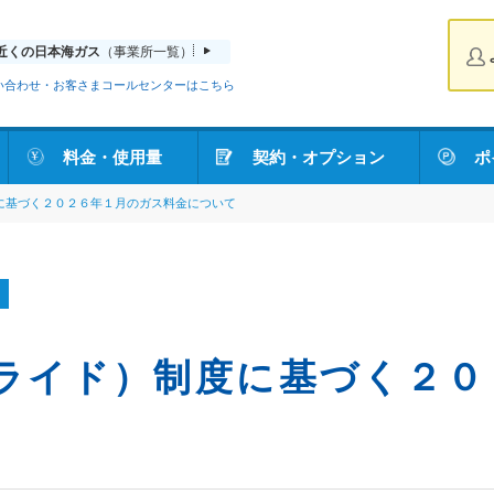
近くの日本海ガス
（事業所一覧）
い合わせ・お客さまコールセンターはこちら
料金・使用量
契約・オプション
ポ
に基づく２０２６年１月のガス料金について
ライド）制度に基づく２０