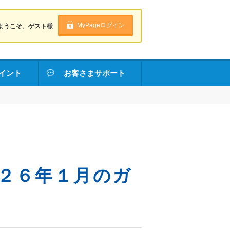
MyPageログイン
ようこそ、ゲスト様
イント
お客さまサポート
２６年１月のガ