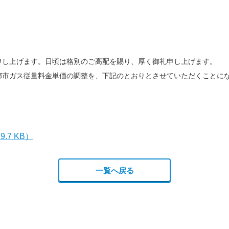
申し上げます。日頃は格別のご高配を賜り、厚く御礼申し上げます。
都市ガス従量料金単価の調整を、下記のとおりとさせていただくことに
19.7 KB）
一覧へ戻る