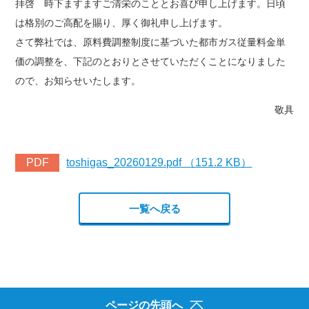
拝啓 時下ますますご清栄のこととお喜び申し上げます。日頃
は格別のご高配を賜り、厚く御礼申し上げます。
さて弊社では、原料費調整制度に基づいた都市ガス従量料金単
価の調整を、下記のとおりとさせていただくことになりました
ので、お知らせいたします。
敬具
PDF
toshigas_20260129.pdf （151.2 KB）
一覧へ戻る
ページの先頭へ