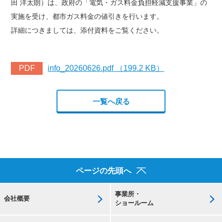
田 洋太朗）は、政府の「電気・ガス料金負担軽減支援事業」の
実施を受け、都市ガス料金の値引きを行います。
詳細につきましては、添付資料をご覧ください。
PDF
info_20260626.pdf （199.2 KB）
一覧へ戻る
ページの先頭へ
事業所・
会社概要
ショールーム