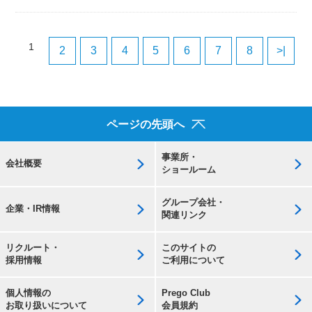
1
2
3
4
5
6
7
8
>|
ページの先頭へ
事業所・
会社概要
ショールーム
グループ会社・
企業・IR情報
関連リンク
リクルート・
このサイトの
採用情報
ご利用について
個人情報の
Prego Club
お取り扱いについて
会員規約