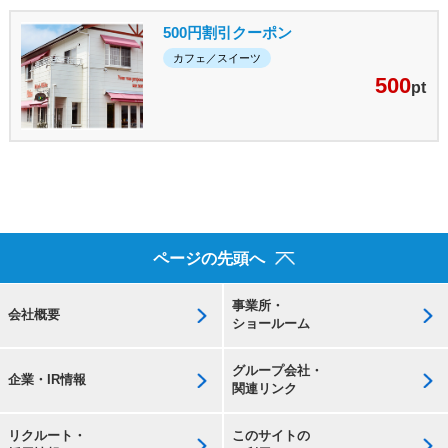
500円割引クーポン
カフェ／スイーツ
500
pt
ページの先頭へ
事業所・
会社概要
ショールーム
グループ会社・
企業・IR情報
関連リンク
リクルート・
このサイトの