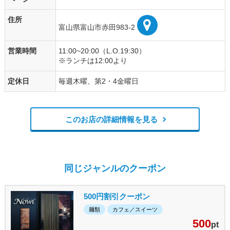
住所
富山県富山市赤田983-2
営業時間
11:00~20:00（L.O.19:30）
※ランチは12:00より
定休日
毎週木曜、第2・4金曜日
このお店の詳細情報を見る
同じジャンルのクーポン
500円割引クーポン
麺類
カフェ／スイーツ
500
pt