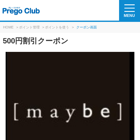
MENU
HOME
>
ポイント管理
>
ポイントを使う
>
クーポン画面
500円割引クーポン