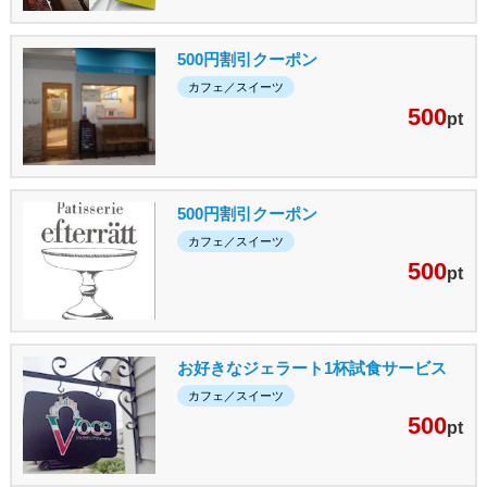
500円割引クーポン
カフェ／スイーツ
500
pt
500円割引クーポン
カフェ／スイーツ
500
pt
お好きなジェラート1杯試食サービス
カフェ／スイーツ
500
pt