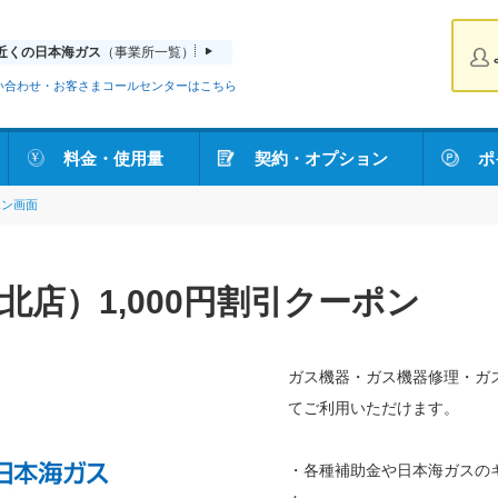
近くの日本海ガス
（事業所一覧）
い合わせ・お客さまコールセンターはこちら
料金・使用量
契約・オプション
ポ
ポン画面
店）1,000円割引クーポン
ガス機器・ガス機器修理・ガス
てご利用いただけます。
・各種補助金や日本海ガスの