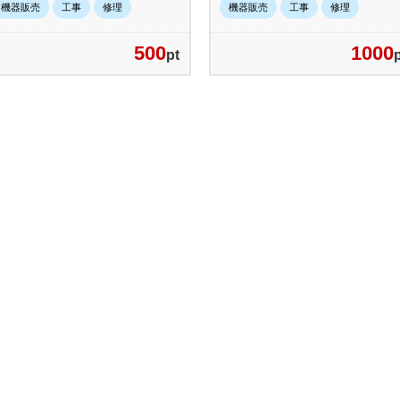
機器販売
工事
修理
機器販売
工事
修理
500
1000
pt