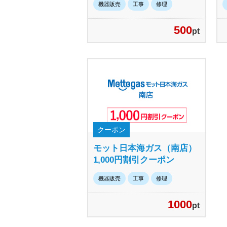
機器販売
工事
修理
500
pt
クーポン
モット日本海ガス（南店）
1,000円割引クーポン
機器販売
工事
修理
1000
pt