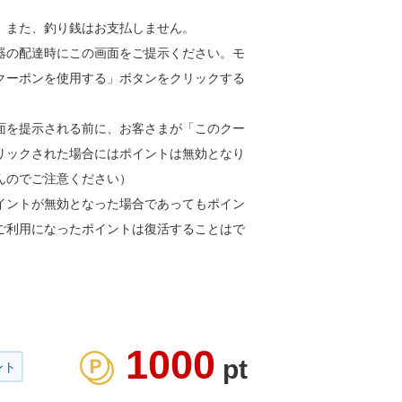
。また、釣り銭はお支払しません。
器の配達時にこの画面をご提示ください。モ
クーポンを使用する」ボタンをクリックする
面を提示される前に、お客さまが「このクー
リックされた場合にはポイントは無効となり
んのでご注意ください）
イントが無効となった場合であってもポイン
ご利用になったポイントは復活することはで
。
1000
pt
ント