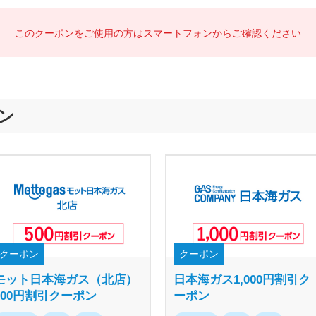
このクーポンをご使用の方は
スマートフォンからご確認ください
ン
クーポン
クーポン
モット日本海ガス（北店）
日本海ガス1,000円割引ク
500円割引クーポン
ーポン