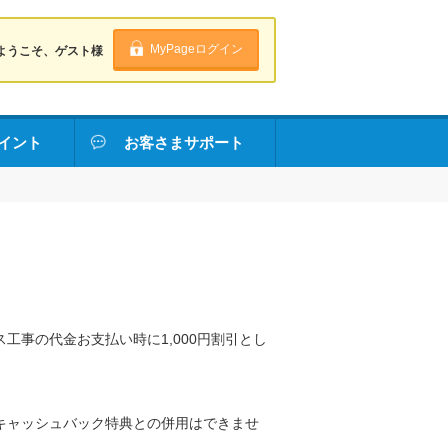
MyPageログイン
ようこそ、ゲスト様
イント
お客さまサポート
工事の代金お支払い時に1,000円割引とし
キャッシュバック特典との併用はできませ