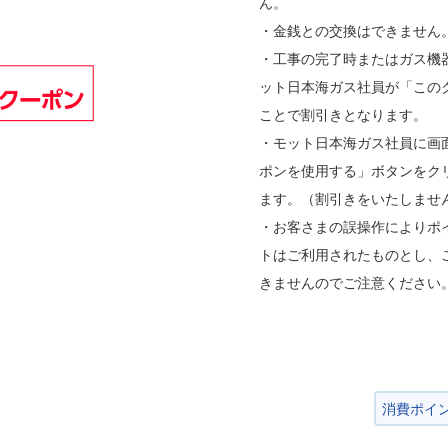
ん。
・金銭との交換はできません
・工事の完了時またはガス機
ット日本海ガス社員が「この
ことで割引きとなります。
・モット日本海ガス社員に画
ポンを使用する」ボタンをク
ます。（割引きをいたしませ
・お客さまの誤操作によりポ
トはご利用されたものとし、
きませんのでご注意ください
消費ポイ