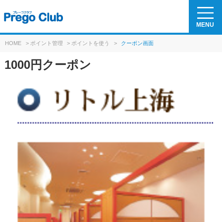
MENU
HOME
>
ポイント管理
>
ポイントを使う
>
クーポン画面
1000円クーポン