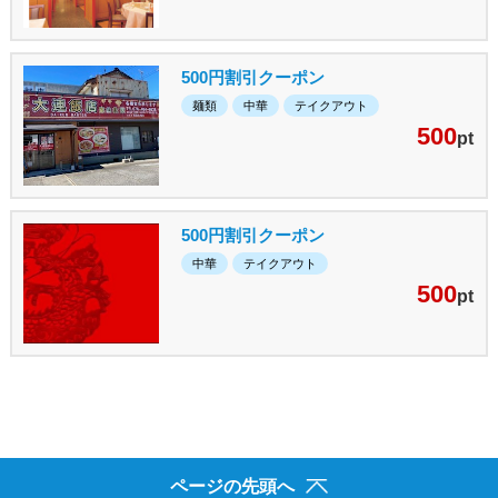
500円割引クーポン
麺類
中華
テイクアウト
500
pt
500円割引クーポン
中華
テイクアウト
500
pt
ページの先頭へ