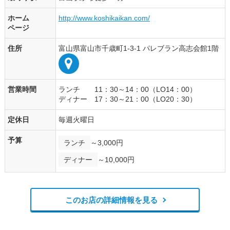
ホーム
http://www.koshikaikan.com/
ページ
住所
富山県富山市千歳町1-3-1 パレブラン高志会館1階
営業時間
ランチ 11：30～14：00（LO14：00）
ディナー 17：30～21：00（LO20：30）
定休日
毎週火曜日
予算
ランチ
～3,000円
ディナー
～10,000円
このお店の詳細情報を見る