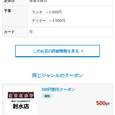
定休日
毎週月曜日
予算
ランチ
～1.000円
ディナー
～1.000円
カード
可
このお店の詳細情報を見る
同じジャンルのクーポン
500円割引クーポン
麺類
500
pt