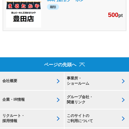
麺類
500
pt
ページの先頭へ
事業所・
会社概要
ショールーム
グループ会社・
企業・IR情報
関連リンク
リクルート・
このサイトの
採用情報
ご利用について