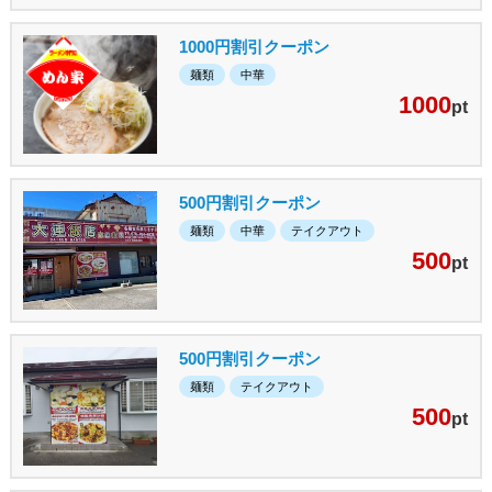
1000円割引クーポン
麺類
中華
1000
pt
500円割引クーポン
麺類
中華
テイクアウト
500
pt
500円割引クーポン
麺類
テイクアウト
500
pt