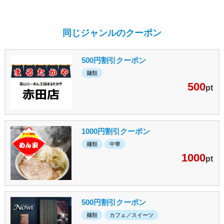
同じジャンルのクーポン
500円割引クーポン
麺類
500
pt
1000円割引クーポン
麺類
中華
1000
pt
500円割引クーポン
麺類
カフェ／スイーツ