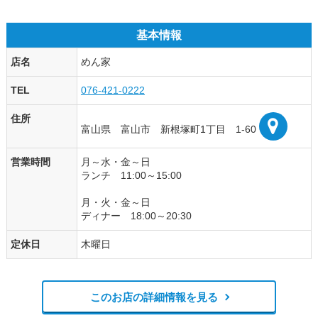
基本情報
店名
めん家
TEL
076-421-0222
住所
富山県 富山市 新根塚町1丁目 1-60
営業時間
月～水・金～日
ランチ 11:00～15:00
月・火・金～日
ディナー 18:00～20:30
定休日
木曜日
このお店の詳細情報を見る