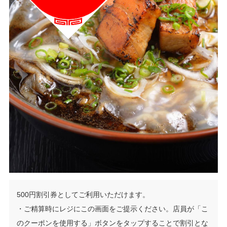
500円割引券としてご利用いただけます。
・ご精算時にレジにこの画面をご提示ください。店員が「こ
のクーポンを使用する」ボタンをタップすることで割引とな