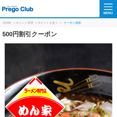
MENU
HOME
>
ポイント管理
>
ポイントを使う
>
クーポン画面
500円割引クーポン