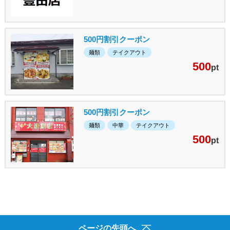
500円割引クーポン
麺類
テイクアウト
500
pt
500円割引クーポン
麺類
中華
テイクアウト
500
pt
ページの先頭へ