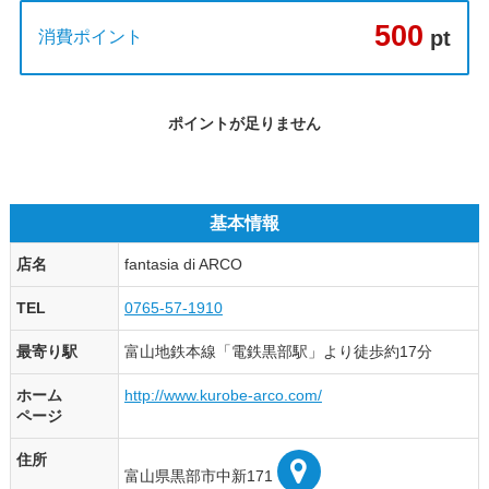
500
pt
消費ポイント
ポイントが足りません
基本情報
店名
fantasia di ARCO
TEL
0765-57-1910
最寄り駅
富山地鉄本線「電鉄黒部駅」より徒歩約17分
ホーム
http://www.kurobe-arco.com/
ページ
住所
富山県黒部市中新171