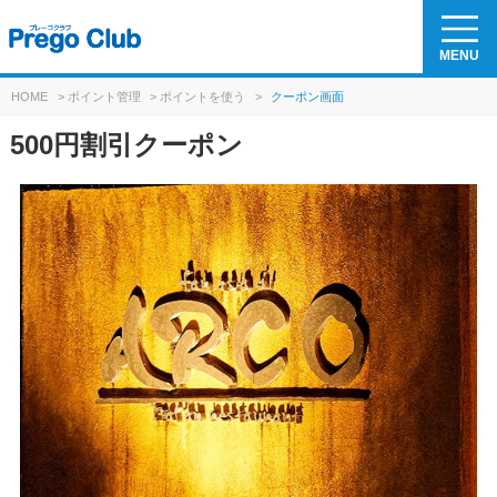
MENU
HOME
>
ポイント管理
>
ポイントを使う
>
クーポン画面
500円割引クーポン