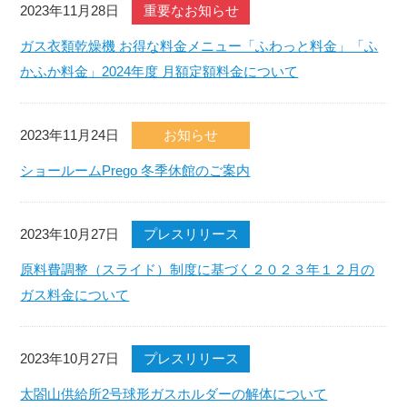
2023年11月28日
重要なお知らせ
ガス衣類乾燥機 お得な料金メニュー「ふわっと料金」「ふ
かふか料金」2024年度 月額定額料金について
2023年11月24日
お知らせ
ショールームPrego 冬季休館のご案内
2023年10月27日
プレスリリース
原料費調整（スライド）制度に基づく２０２３年１２月の
ガス料金について
2023年10月27日
プレスリリース
太閤山供給所2号球形ガスホルダーの解体について