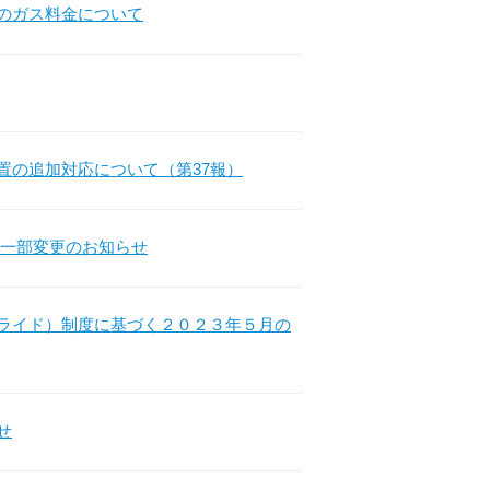
のガス料金について
置の追加対応について（第37報）
 一部変更のお知らせ
ライド）制度に基づく２０２３年５月の
せ