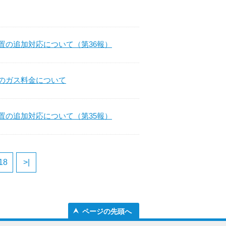
置の追加対応について（第36報）
のガス料金について
置の追加対応について（第35報）
18
>|
ページの先頭へ