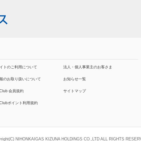
イトの
ご利用について
法人・個人事業主
のお客さま
報の
お取り扱いについて
お知らせ一覧
 Club
会員規約
サイトマップ
o Clubポイント利用規約
yright(C) NIHONKAIGAS KIZUNA HOLDINGS CO.,LTD ALL RIGHTS RESER