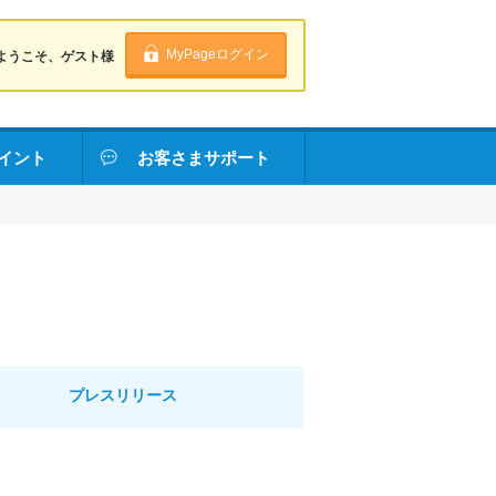
MyPageログイン
ようこそ、ゲスト様
イント
お客さまサポート
プレスリリース