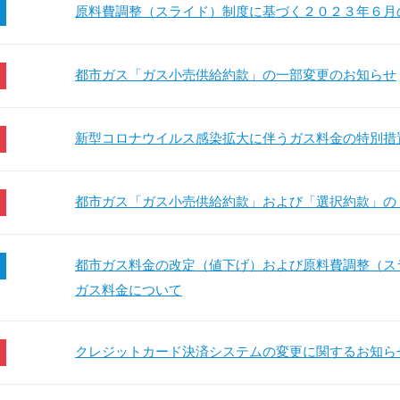
原料費調整（スライド）制度に基づく２０２３年６月
都市ガス「ガス小売供給約款」の一部変更のお知らせ
新型コロナウイルス感染拡大に伴うガス料金の特別措
都市ガス「ガス小売供給約款」および「選択約款」の
都市ガス料金の改定（値下げ）および原料費調整（ス
ガス料金について
クレジットカード決済システムの変更に関するお知ら