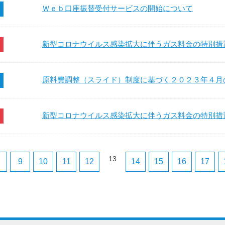
Ｗｅｂ口座振替受付サービスの開始について
新型コロナウイルス感染拡大に伴うガス料金の特別措
原料費調整（スライド）制度に基づく２０２３年４月
新型コロナウイルス感染拡大に伴うガス料金の特別措
13
9
10
11
12
14
15
16
17