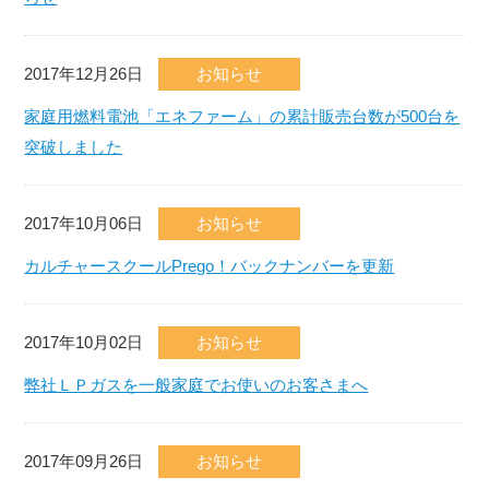
2017年12月26日
お知らせ
家庭用燃料電池「エネファーム」の累計販売台数が500台を
突破しました
2017年10月06日
お知らせ
カルチャースクールPrego！バックナンバーを更新
2017年10月02日
お知らせ
弊社ＬＰガスを一般家庭でお使いのお客さまへ
2017年09月26日
お知らせ