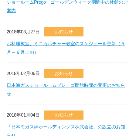
ショールームPrego ゴールデンウィーク期間中の休館のご
案内
2018年03月27日
お知らせ
お料理教室、ミニカルチャー教室のスケジュール更新（５
月～８月上旬）
2018年02月06日
お知らせ
日本海ガスショールームプレーゴ開館時間の変更のお知ら
せ
2018年01月04日
お知らせ
「日本海ガス絆ホールディングス株式会社」の設立のお知
らせ