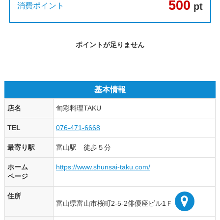
500
pt
消費ポイント
ポイントが足りません
基本情報
店名
旬彩料理TAKU
TEL
076-471-6668
最寄り駅
富山駅 徒歩５分
ホーム
https://www.shunsai-taku.com/
ページ
住所
富山県富山市桜町2-5-2俳優座ビル1Ｆ