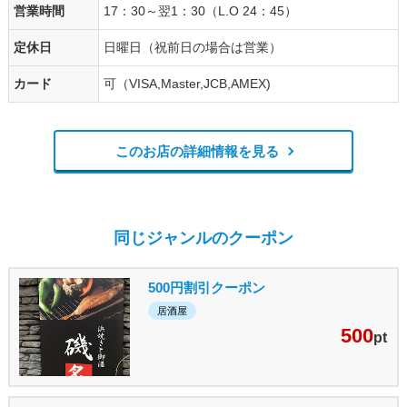
営業時間
17：30～翌1：30（L.O 24：45）
定休日
日曜日（祝前日の場合は営業）
カード
可（VISA,Master,JCB,AMEX)
このお店の詳細情報を見る
同じジャンルのクーポン
500円割引クーポン
居酒屋
500
pt