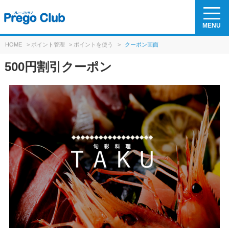
MENU
HOME
>
ポイント管理
>
ポイントを使う
>
クーポン画面
500円割引クーポン