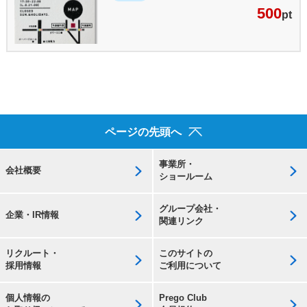
500
pt
ページの先頭へ
事業所・
会社概要
ショールーム
グループ会社・
企業・IR情報
関連リンク
リクルート・
このサイトの
採用情報
ご利用について
個人情報の
Prego Club