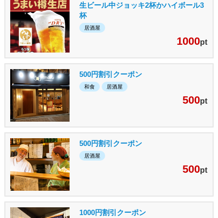
生ビール中ジョッキ2杯かハイボール3
杯
居酒屋
1000
pt
500円割引クーポン
和食
居酒屋
500
pt
500円割引クーポン
居酒屋
500
pt
1000円割引クーポン