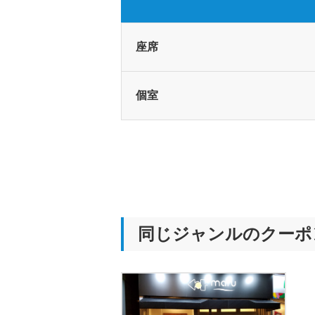
座席
個室
同じジャンルのクーポ