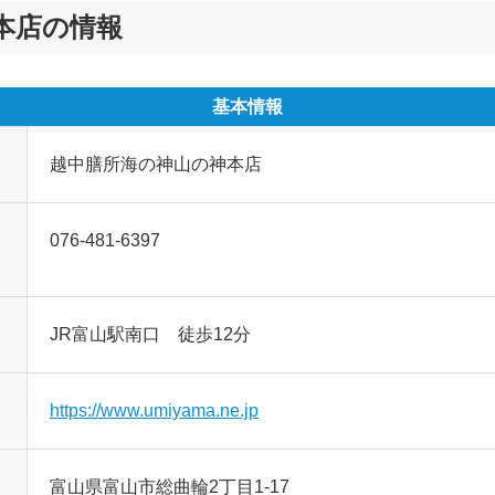
本店の情報
基本情報
越中膳所海の神山の神本店
076-481-6397
JR富山駅南口 徒歩12分
https://www.umiyama.ne.jp
富山県富山市総曲輪2丁目1-17