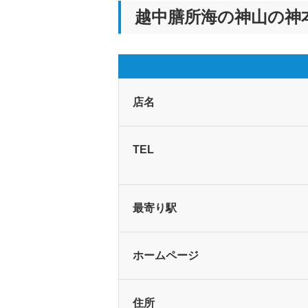
越中膳所海の神山の神
店名
TEL
最寄り駅
ホーム
ページ
住所