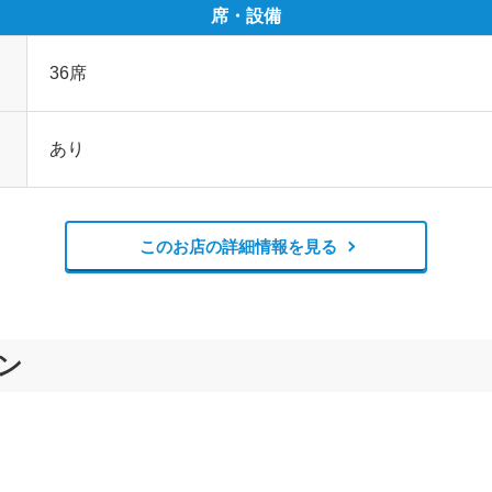
席・設備
36席
あり
このお店の詳細情報を見る
ン