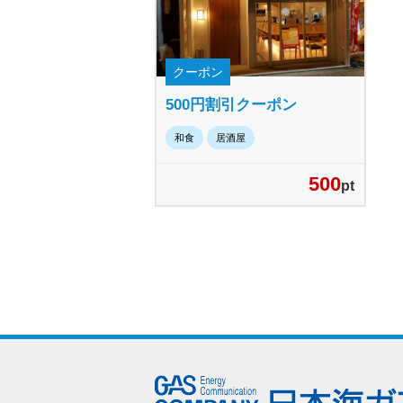
クーポン
500円割引クーポン
和食
居酒屋
500
pt