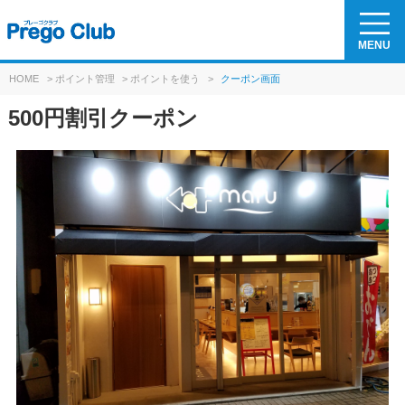
MENU
HOME
>
ポイント管理
>
ポイントを使う
>
クーポン画面
500円割引クーポン