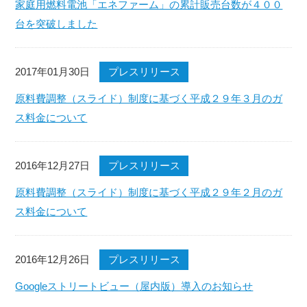
家庭用燃料電池「エネファーム」の累計販売台数が４００
台を突破しました
2017年01月30日
プレスリリース
原料費調整（スライド）制度に基づく平成２９年３月のガ
ス料金について
2016年12月27日
プレスリリース
原料費調整（スライド）制度に基づく平成２９年２月のガ
ス料金について
2016年12月26日
プレスリリース
Googleストリートビュー（屋内版）導入のお知らせ