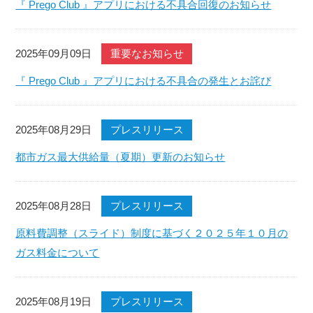
『 Prego Club 』アプリにおける不具合回復のお知らせ
2025年09月09日
重要なお知らせ
『 Prego Club 』アプリにおける不具合の発生とお詫び
2025年08月29日
プレスリリース
都市ガス最大供給量（夏期）更新のお知らせ
2025年08月28日
プレスリリース
原料費調整（スライド）制度に基づく２０２５年１０月の
ガス料金について
2025年08月19日
プレスリリース