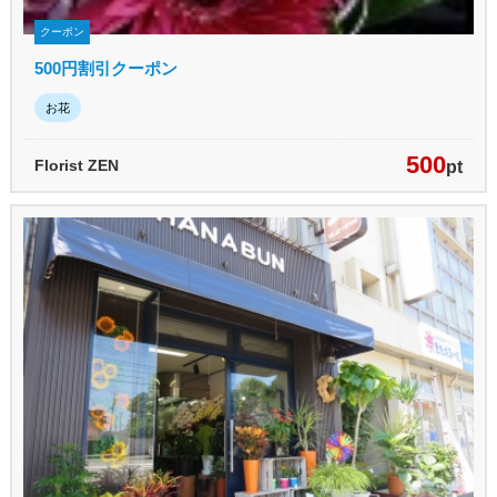
クーポン
500円割引クーポン
お花
500
Florist ZEN
pt