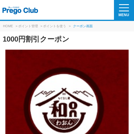
MENU
HOME
>
ポイント管理
>
ポイントを使う
>
クーポン画面
1000円割引クーポン