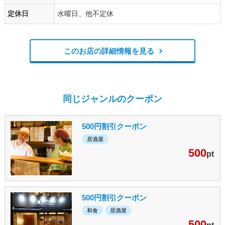
定休日
水曜日、他不定休
このお店の詳細情報を見る
同じジャンルのクーポン
500円割引クーポン
居酒屋
500
pt
500円割引クーポン
和食
居酒屋
500