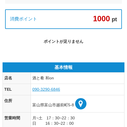
1000
pt
消費ポイント
ポイントが足りません
基本情報
店名
酒と肴 和on
TEL
090-3290-6846
住所
富山県富山市越前町5-8
営業時間
月~土 17：30~22：30
日 16：30~22：00