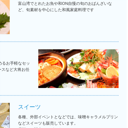
富山湾でとれたお魚や和ON自慢の旬のおばんざいな
ど、旬素材を中心にした和風家庭料理です
めるお手軽なセッ
ースなど大将お任
スイーツ
各種、外部イベントとなどでは、味噌キャラメルプリン
などスイーツも販売しています。