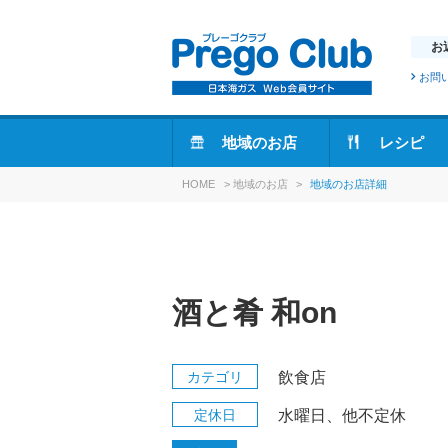
お
お問
地域のお店
レシピ
HOME
>
地域のお店
>
地域のお店詳細
酒と肴 和on
カテゴリ
飲食店
定休日
水曜日、他不定休