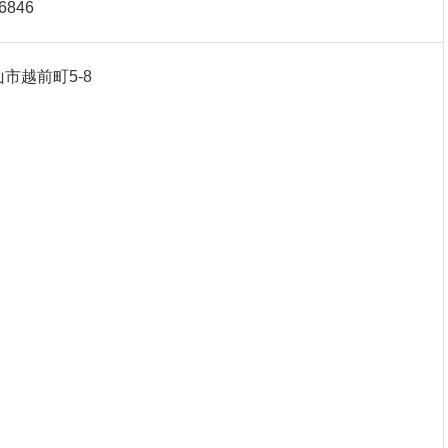
-6846
市越前町5-8