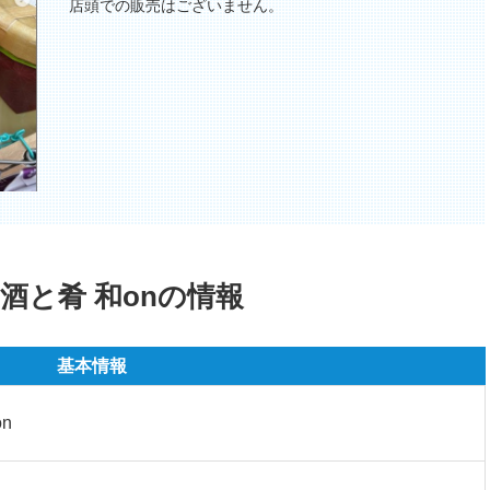
店頭での販売はございません。
酒と肴 和onの情報
基本情報
n