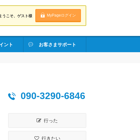
MyPageログイン
ようこそ、ゲスト様
イント
お客さまサポート
090-3290-6846
行った
行きたい