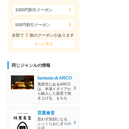
1000円割引クーポン
500円割引クーポン
2
全部で
枚のクーポンがあります
もっと見る
同じジャンルの情報
fantasia di ARCO
黒部市にあるARCO
は、本場イタリアか
ら輸入した薪窯で焼
き上げる、もちも
双葉食堂
思わず笑顔になる、
ふっくらおにぎりの
お店