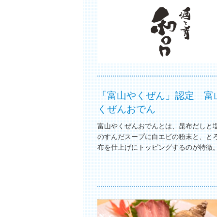
「富山やくぜん」認定 富
くぜんおでん
富山やくぜんおでんとは、昆布だしと
のすんだスープに白エビの粉末と、と
布を仕上げにトッピングするのが特徴