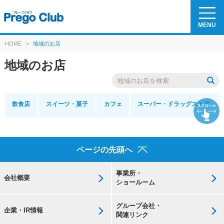
MENU
HOME
>
地域のお店
地域のお店
飲食店
スイーツ
・菓子
カフェ
スーパー・
ドラッグストア
ページの先頭へ
事業所・
会社概要
ショールーム
グループ会社・
企業・IR情報
関連リンク