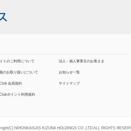
イトの
ご利用について
法人・個人事業主
のお客さま
報の
お取り扱いについて
お知らせ一覧
 Club
会員規約
サイトマップ
o Clubポイント利用規約
yright(C) NIHONKAIGAS KIZUNA HOLDINGS CO.,LTD ALL RIGHTS RESER