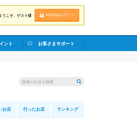
MyPageログイン
ようこそ、ゲスト様
イント
お客さまサポート
いお店
行ったお店
ランキング