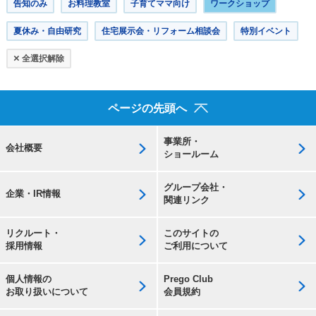
告知のみ
お料理教室
子育てママ向け
ワークショップ
夏休み・自由研究
住宅展示会・リフォーム相談会
特別イベント
×
全選択解除
ページの先頭へ
事業所・
会社概要
ショールーム
グループ会社・
企業・IR情報
関連リンク
リクルート・
このサイトの
採用情報
ご利用について
個人情報の
Prego Club
お取り扱いについて
会員規約