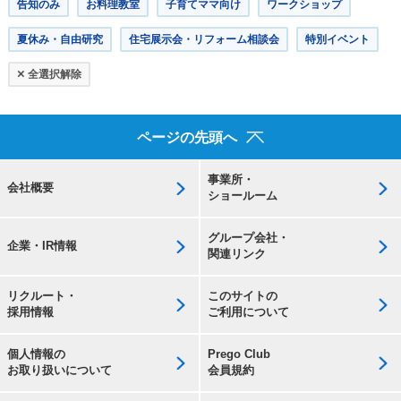
告知のみ
お料理教室
子育てママ向け
ワークショップ
夏休み・自由研究
住宅展示会・リフォーム相談会
特別イベント
×
全選択解除
ページの先頭へ
事業所・
会社概要
ショールーム
グループ会社・
企業・IR情報
関連リンク
リクルート・
このサイトの
採用情報
ご利用について
個人情報の
Prego Club
お取り扱いについて
会員規約