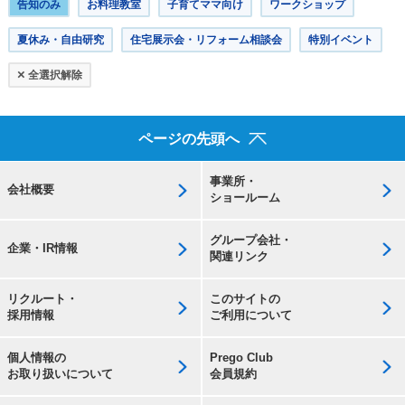
告知のみ
お料理教室
子育てママ向け
ワークショップ
夏休み・自由研究
住宅展示会・リフォーム相談会
特別イベント
×
全選択解除
ページの先頭へ
事業所・
会社概要
ショールーム
グループ会社・
企業・IR情報
関連リンク
リクルート・
このサイトの
採用情報
ご利用について
個人情報の
Prego Club
お取り扱いについて
会員規約