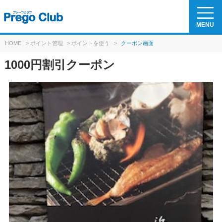
MENU
HOME
>
ポイント管理
>
ポイントを使う
>
クーポン画面
1000円割引クーポン