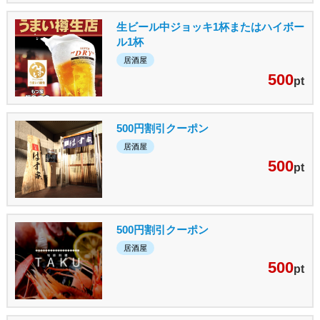
生ビール中ジョッキ1杯またはハイボー
ル1杯
居酒屋
500
pt
500円割引クーポン
居酒屋
500
pt
500円割引クーポン
居酒屋
500
pt