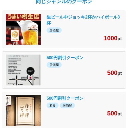
同じジャンルのクーポン
生ビール中ジョッキ2杯かハイボール3
杯
居酒屋
1000
pt
500円割引クーポン
居酒屋
500
pt
500円割引クーポン
和食
居酒屋
500
pt