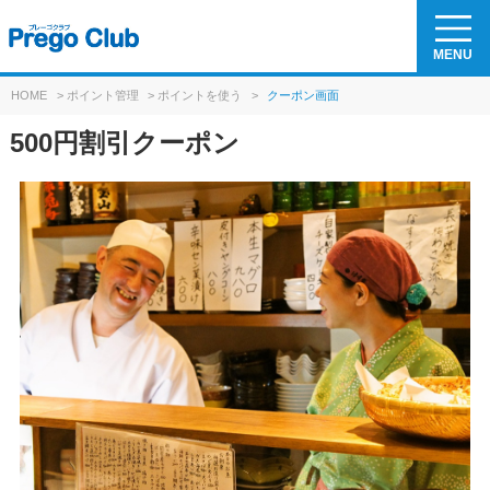
MENU
HOME
>
ポイント管理
>
ポイントを使う
>
クーポン画面
500円割引クーポン