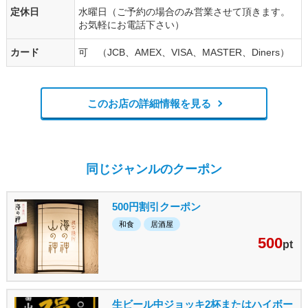
定休日
水曜日（ご予約の場合のみ営業させて頂きます。
お気軽にお電話下さい）
カード
可 （JCB、AMEX、VISA、MASTER、Diners）
このお店の詳細情報を見る
同じジャンルのクーポン
500円割引クーポン
和食
居酒屋
500
pt
生ビール中ジョッキ2杯またはハイボー