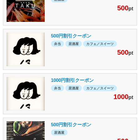
500
pt
500円割引クーポン
弁当
居酒屋
カフェ／スイーツ
500
pt
1000円割引クーポン
弁当
居酒屋
カフェ／スイーツ
1000
pt
500円割引クーポン
居酒屋