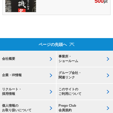
500
pt
ページの先頭へ
事業所・
会社概要
ショールーム
グループ会社・
企業・IR情報
関連リンク
リクルート・
このサイトの
採用情報
ご利用について
個人情報の
Prego Club
お取り扱いについて
会員規約