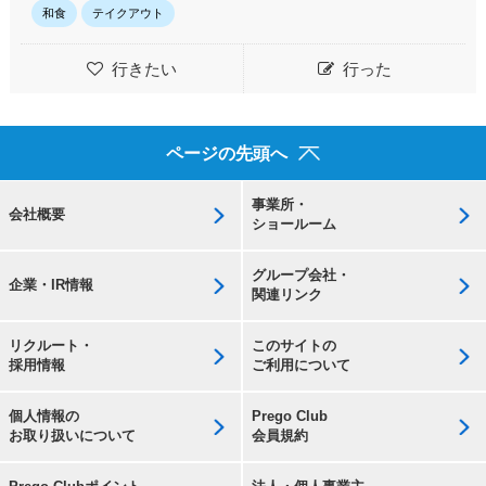
和食
テイクアウト
行きたい
行った
ページの先頭へ
事業所・
会社概要
ショールーム
グループ会社・
企業・IR情報
関連リンク
リクルート・
このサイトの
採用情報
ご利用について
個人情報の
Prego Club
お取り扱いについて
会員規約