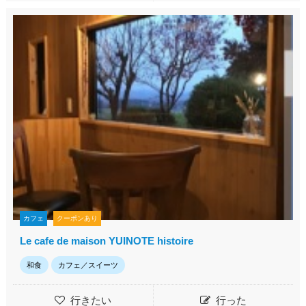
カフェ
クーポンあり
Le cafe de maison YUINOTE histoire
和食
カフェ／スイーツ
行きたい
行った