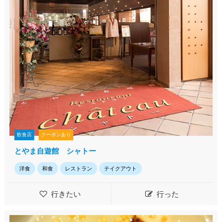
飲食店
クーポンあり
とやま自遊館 シャトー
洋食
和食
レストラン
テイクアウト
行きたい
行った