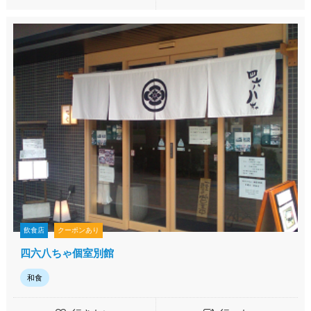
飲食店
クーポンあり
四六八ちゃ個室別館
和食