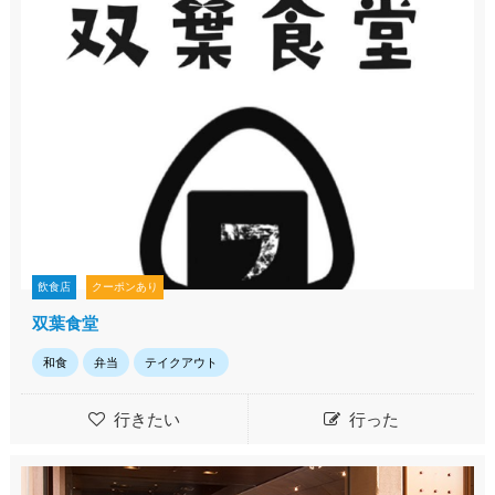
飲食店
クーポンあり
双葉食堂
和食
弁当
テイクアウト
行きたい
行った