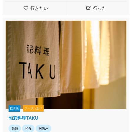
行きたい
行った
飲食店
クーポンあり
旬彩料理TAKU
麺類
和食
居酒屋