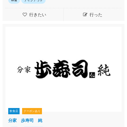
和食
テイクアウト
行きたい
行った
飲食店
クーポンあり
分家 歩寿司 純