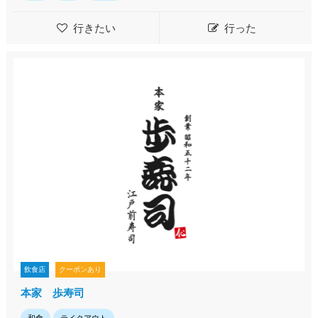
行きたい
行った
飲食店
クーポンあり
本家 歩寿司