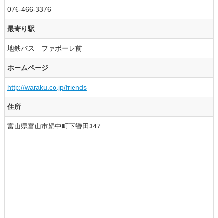
076-466-3376
最寄り駅
地鉄バス ファボーレ前
ホームページ
http://waraku.co.jp/friends
住所
富山県富山市婦中町下轡田347