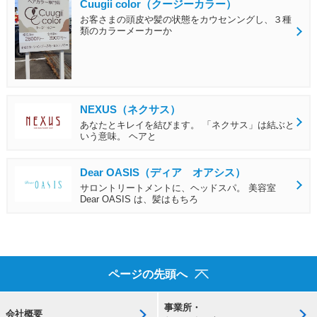
Cuugii color（クージーカラー）
お客さまの頭皮や髪の状態をカウセンングし、３種
類のカラーメーカーか
NEXUS（ネクサス）
あなたとキレイを結びます。 「ネクサス」は結ぶと
いう意味。 ヘアと
Dear OASIS（ディア オアシス）
サロントリートメントに、ヘッドスパ。 美容室
Dear OASIS は、髪はもちろ
ページの先頭へ
事業所・
会社概要