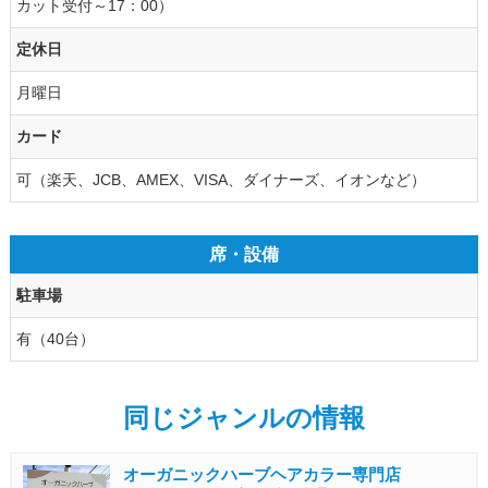
カット受付～17：00）
定休日
月曜日
カード
可（楽天、JCB、AMEX、VISA、ダイナーズ、イオンなど）
席・設備
駐車場
有（40台）
同じジャンルの情報
オーガニックハーブヘアカラー専門店