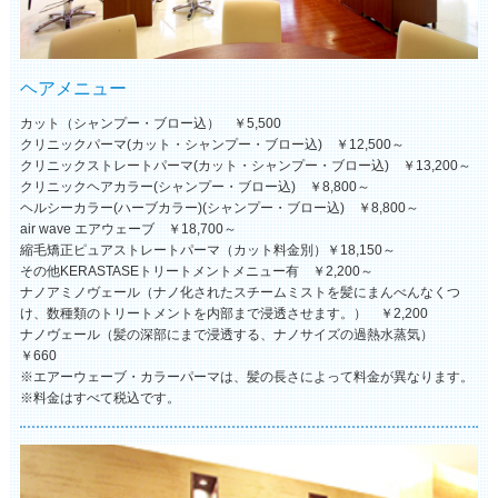
ヘアメニュー
カット（シャンプー・ブロー込） ￥5,500
クリニックパーマ(カット・シャンプー・ブロー込) ￥12,500～
クリニックストレートパーマ(カット・シャンプー・ブロー込) ￥13,200～
クリニックヘアカラー(シャンプー・ブロー込) ￥8,800～
ヘルシーカラー(ハーブカラー)(シャンプー・ブロー込) ￥8,800～
air wave エアウェーブ ￥18,700～
縮毛矯正ピュアストレートパーマ（カット料金別）￥18,150～
その他KERASTASEトリートメントメニュー有 ￥2,200～
ナノアミノヴェール（ナノ化されたスチームミストを髪にまんべんなくつ
け、数種類のトリートメントを内部まで浸透させます。） ￥2,200
ナノヴェール（髪の深部にまで浸透する、ナノサイズの過熱水蒸気）
￥660
※エアーウェーブ・カラーパーマは、髪の長さによって料金が異なります。
※料金はすべて税込です。