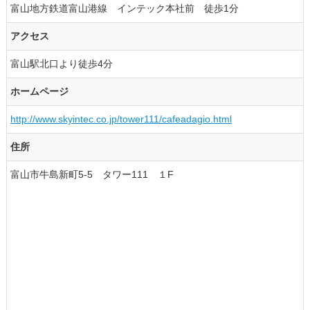
富山地方鉄道富山港線 インテック本社前 徒歩1分
アクセス
富山駅北口より徒歩4分
ホームページ
http://www.skyintec.co.jp/tower111/cafeadagio.html
住所
富山市牛島新町5-5 タワー111 １F