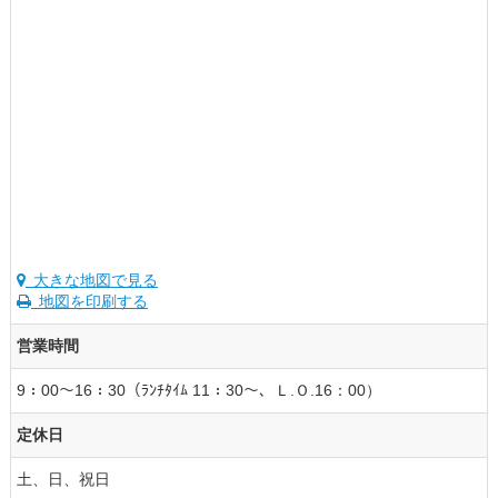
大きな地図で見る
地図を印刷する
営業時間
9：00～16：30（ﾗﾝﾁﾀｲﾑ 11：30～、Ｌ.Ｏ.16：00）
定休日
土、日、祝日