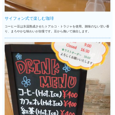
サイフォン式で楽しむ珈琲
コーヒー豆は氷温熟成させたトアルコ・トラジャを使用。雑味のない甘い香
り、まろやかな味わいが自慢です。豆から挽いて抽出します。