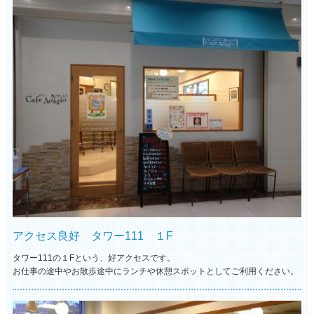
アクセス良好 タワー111 １F
タワー111の１Fという、好アクセスです。
お仕事の途中やお散歩途中にランチや休憩スポットとしてご利用ください。