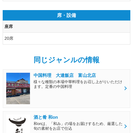
席・設備
座席
20席
同じジャンルの情報
中国料理 大連飯店 富山北店
様々な種類の本場中華料理をお召し上がりいただけ
ます。定番の中国料理
酒と肴 和on
和onは、「和み」の場をお届けするため、厳選した
旬の素材をお店で仕込