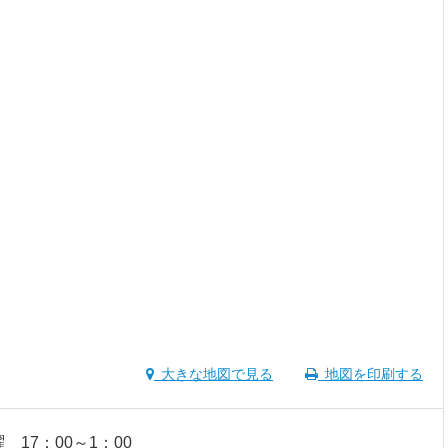
大きな地図で見る
地図を印刷する
 17：00～1：00