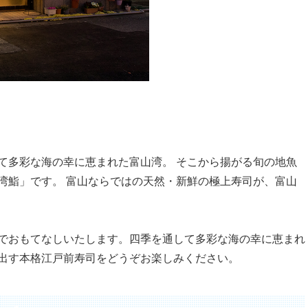
て多彩な海の幸に恵まれた富山湾。 そこから揚がる旬の地魚
湾鮨」です。 富山ならではの天然・新鮮の極上寿司が、富山
でおもてなしいたします。四季を通して多彩な海の幸に恵まれ
出す本格江戸前寿司をどうぞお楽しみください。