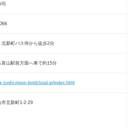
寿司
066
 北新町バス停から徒歩2分
ら富山駅前方面へ車で約15分
mi-zushi.moon.bindcloud.jp/index.html
市北新町1-2-29