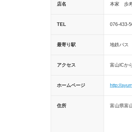
店名
本家 歩
TEL
076-433-5
最寄り駅
地鉄バス
アクセス
富山ICか
ホームページ
http://ayu
住所
富山県富山