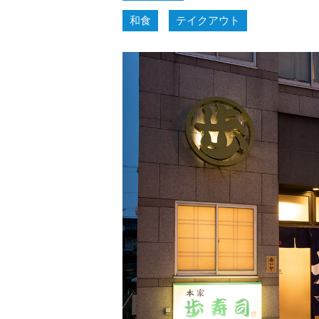
和食
テイクアウト