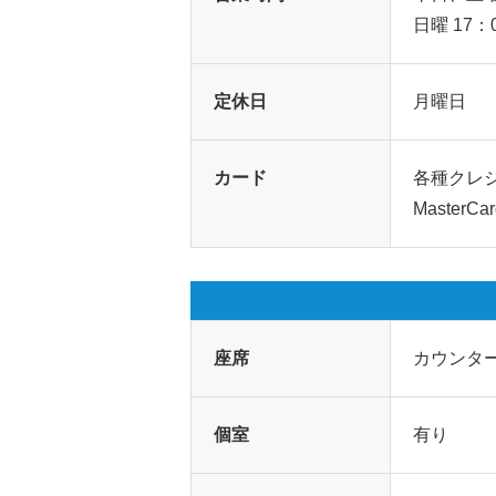
日曜 17：
定休日
月曜日
カード
各種クレジ
MasterCa
座席
カウンター
個室
有り