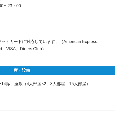
00〜23：00
ットカードに対応しています。（American Express、
rd、VISA、Diners Club）
席・設備
14席、座敷（4人部屋×2、8人部屋、15人部屋）