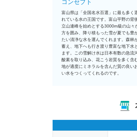
コンセプト
富山県は「全国名水百選」に最も多く
れている水の王国です。富山平野の背
立山連峰を始めとする3000m級の山々
方を囲み、降り積もった雪が夏でも豊
たい清浄な水を運んでくれます。森林
蓄え、地下へも行き渡り豊富な地下水
ます。この雪解け水は日本有数の急流
酸素を取り込み、花こう岩質を多く含
地が適度にミネラルを含んだ質の良い
い水をつくってくれるのです。