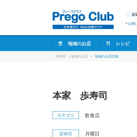
お
お問
地域のお店
レシピ
HOME
>
地域のお店
>
地域のお店詳細
本家 歩寿司
カテゴリ
飲食店
定休日
月曜日