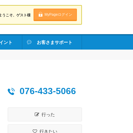
MyPageログイン
ようこそ、ゲスト様
イント
お客さまサポート
076-433-5066
行った
行きたい