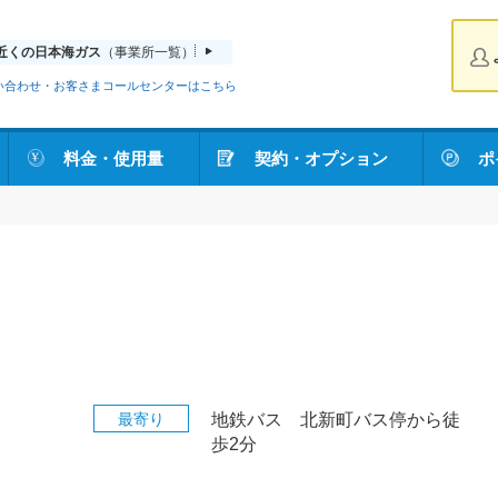
近くの日本海ガス
（事業所一覧）
い合わせ・お客さまコールセンターはこちら
料金・使用量
契約・オプション
ポ
最寄り
地鉄バス 北新町バス停から徒
歩2分