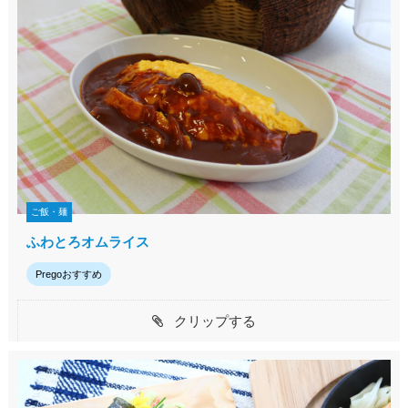
ご飯・麺
ふわとろオムライス
Pregoおすすめ
クリップする