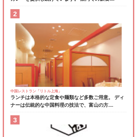
2
中国レストラン「リトル上海」
ランチは本格的な定食や麺類など多数ご用意。 ディ
ナーは伝統的な中国料理の技法で、富山の方....
3