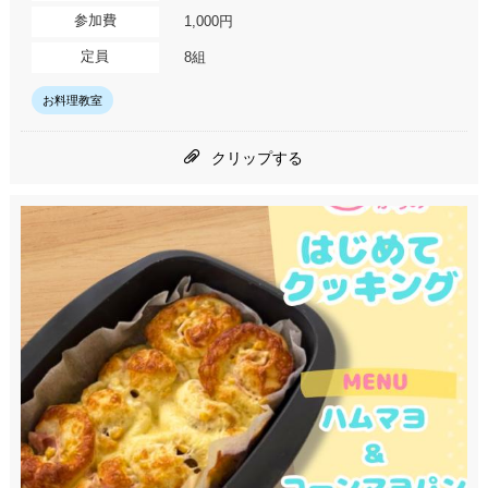
参加費
1,000円
定員
8組
お料理教室
クリップする