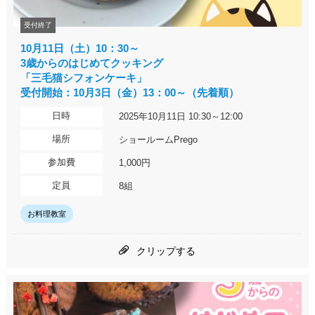
受付終了
10月11日（土）10：30～
3歳からのはじめてクッキング
「三毛猫シフォンケーキ」
受付開始：10月3日（金）13：00～（先着順）
日時
2025年10月11日 10:30～12:00
場所
ショールームPrego
参加費
1,000円
定員
8組
お料理教室
クリップする