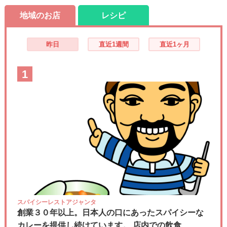
地域のお店
レシピ
昨日
直近1週間
直近1ヶ月
1
スパイシーレストアジャンタ
創業３０年以上。日本人の口にあったスパイシーな
カレーを提供し続けています。 店内での飲食....