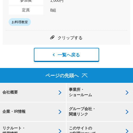
参加費
1,000円
定員
8組
お料理教室
クリップする
一覧へ戻る
ページの先頭へ
事業所・
会社概要
ショールーム
グループ会社・
企業・IR情報
関連リンク
リクルート・
このサイトの