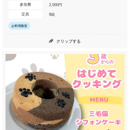
参加費
2,000円
定員
8組
お料理教室
クリップする