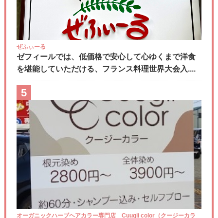
ぜふぃーる
ゼフィールでは、低価格で安心して心ゆくまで洋食
を堪能していただける、フランス料理世界大会入....
5
オーガニックハーブヘアカラー専門店 Cuugii color（クージーカラ