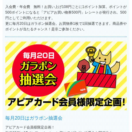
入会費・年会費 無料！お買い上げ108円ごとに1ポイント加算。ポイントが
500ポイントになると「アピアお買い物券500円」レシートが発行され、500
円としてご利用いただけます。
更に毎月20日はガラポン抽選会。お買物券1枚で1回抽選できます。商品券や
ポイントが当たるチャンス！是非ご参加ください。
毎月20日はガラポン抽選会
アピアカード会員様限定企画！