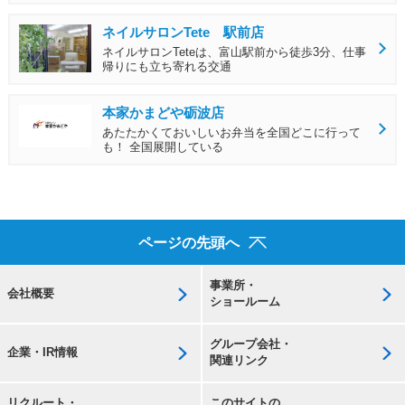
ネイルサロンTete 駅前店
ネイルサロンTeteは、富山駅前から徒歩3分、仕事
帰りにも立ち寄れる交通
本家かまどや砺波店
あたたかくておいしいお弁当を全国どこに行って
も！ 全国展開している
ページの先頭へ
事業所・
会社概要
ショールーム
グループ会社・
企業・IR情報
関連リンク
リクルート・
このサイトの