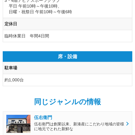
3・4階アピアスポーツクラブ
平日 午前10時～午後10時、
日曜・祝祭日 午前10時～午後6時
定休日
臨時休業日 年間4日間
席・設備
駐車場
約1,000台
同じジャンルの情報
伍右衛門
伍右衛門は創業以来、新湊産にこだわり地域の皆様
に地元でとれた新鮮な