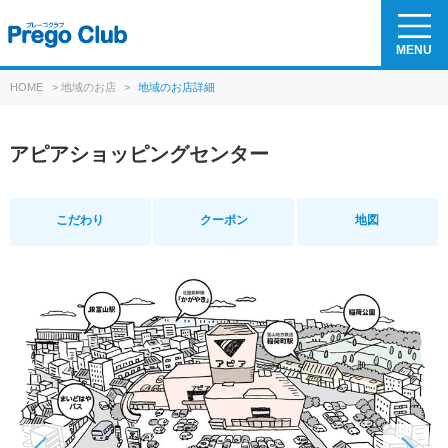
MENU
HOME
>
地域のお店
>
地域のお店詳細
アピアショッピングセンター
こだわり
クーポン
地図