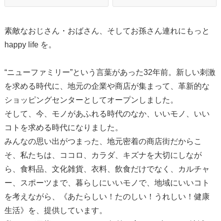
素敵なおじさん・おばさん、そしてお孫さん連れにもっと
happy life を。
“ニューファミリー”という言葉があった32年前。新しい刺激
を求める時代に、地元の企業や商店が集まって、革新的な
ショッピングセンターとしてオープンしました。
そして、今、モノがあふれる時代のなか、いいモノ、いい
コトを求める時代になりました。
みんなの思い出がつまった、地元密着の商店街だからこ
そ、私たちは、ココロ、カラダ、キズナを大切にしなが
ら、食料品、文化雑貨、衣料、飲食だけでなく、カルチャ
ー、スポーツまで、暮らしにいいモノで、地域にいいコト
を考えながら、《あたらしい！たのしい！うれしい！健康
生活》を、提供しています。