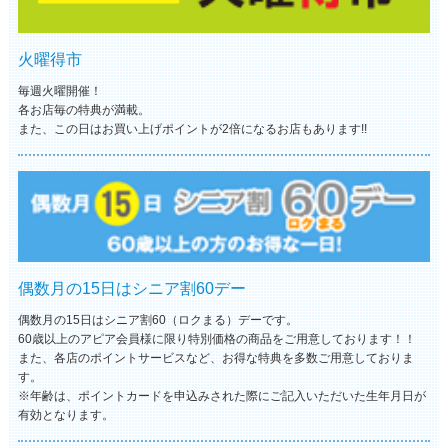
火曜得市
毎週火曜開催！
各お店毎の特典が満載。
また、この日はお買い上げポイントが2倍になるお店もあります!!
偶数月の15日はシニア割60デー
偶数月の15日はシニア割60（ロクまる）デーです。
60歳以上のアピア会員様に限り特別価格の商品をご用意しております！！
また、各店のポイントサービスなど、お得な特典を多数ご用意しておりま
す。
※年齢は、ポイントカードを申込みされた際にご記入いただいた生年月日が
有効となります。