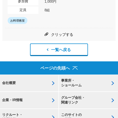
参加費
1,000円
定員
8組
お料理教室
クリップする
一覧へ戻る
ページの先頭へ
事業所・
会社概要
ショールーム
グループ会社・
企業・IR情報
関連リンク
リクルート・
このサイトの