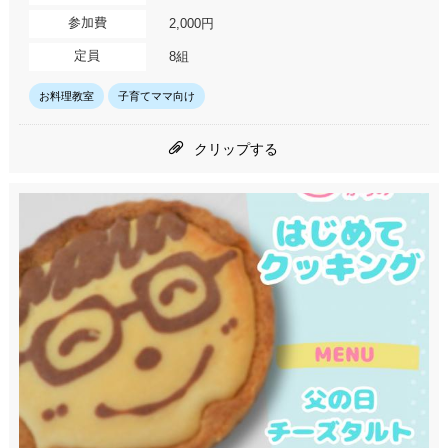
参加費
2,000円
定員
8組
お料理教室
子育てママ向け
クリップする