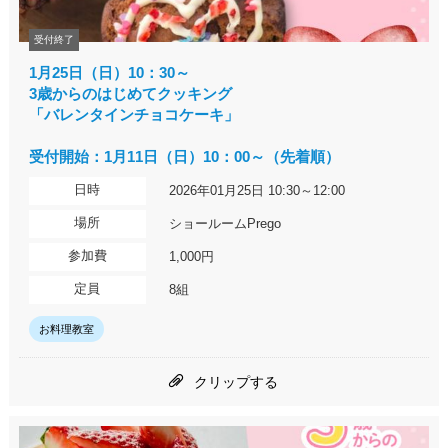
受付終了
1月25日（日）10：30～
3歳からのはじめてクッキング
「バレンタインチョコケーキ」
受付開始：1月11日（日）10：00～（先着順）
日時
2026年01月25日 10:30～12:00
場所
ショールームPrego
参加費
1,000円
定員
8組
お料理教室
クリップする