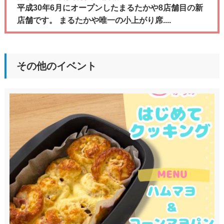
平成30年6月にオープンしたまるたかや8店舗目の新
店舗です。 まるたかや唯一の小上がり席....
その他のイベント