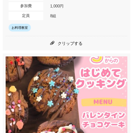
参加費
1,000円
定員
8組
お料理教室
クリップする