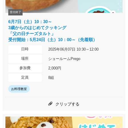
受付終了
6月7日（土）10：30～
3歳からのはじめてクッキング
「父の日チーズタルト」
受付開始：5月24日（土）10：00～（先着順）
日時
2025年06月07日 10:30～12:00
場所
ショールームPrego
参加費
2,000円
定員
8組
お料理教室
クリップする