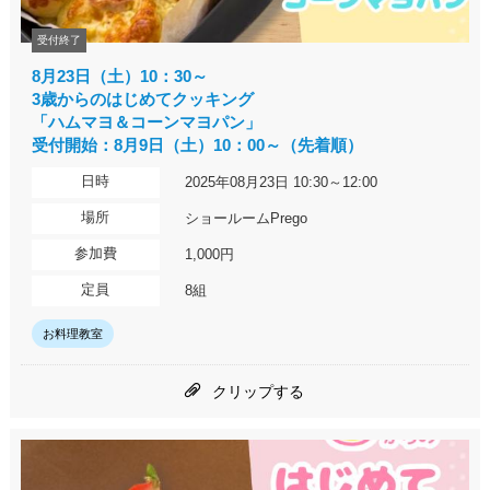
受付終了
8月23日（土）10：30～
3歳からのはじめてクッキング
「ハムマヨ＆コーンマヨパン」
受付開始：8月9日（土）10：00～（先着順）
日時
2025年08月23日 10:30～12:00
場所
ショールームPrego
参加費
1,000円
定員
8組
お料理教室
クリップする