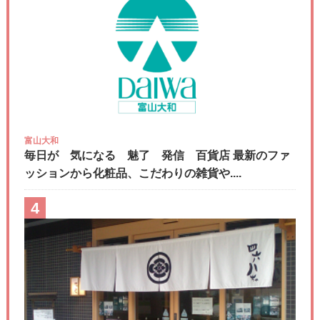
富山大和
毎日が 気になる 魅了 発信 百貨店 最新のファ
ッションから化粧品、こだわりの雑貨や....
4