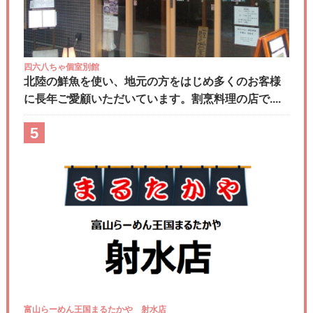
四六八ちゃ個室別館
北陸の鮮魚を使い、地元の方をはじめ多くのお客様
に長年ご愛顧いただいています。割烹料理の店で....
5
富山らーめん王国まるたかや 射水店