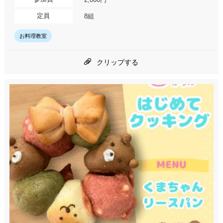
定員
8組
お料理教室
クリップする