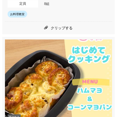
定員
8組
お料理教室
クリップする