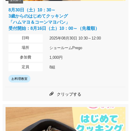
受付終了
8月30日（土）10：30～
3歳からのはじめてクッキング
「ハムマヨ＆コーンマヨパン」
受付開始：8月16日（土）10：00～（先着順）
日時
2025年08月30日 10:30～12:00
場所
ショールームPrego
参加費
1,000円
定員
8組
お料理教室
クリップする