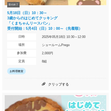
受付終了
5月18日（日）10：30～
3歳からのはじめてクッキング
「くまちゃんリースパン」
受付開始：5月4日（日）10：00～（先着順）
日時
2025年05月18日 10:30～12:00
場所
ショールームPrego
参加費
2,000円
定員
8組
お料理教室
クリップする