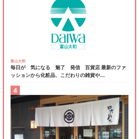
富山大和
毎日が 気になる 魅了 発信 百貨店 最新のファ
ッションから化粧品、こだわりの雑貨や....
4