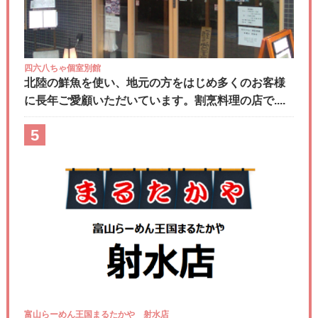
四六八ちゃ個室別館
北陸の鮮魚を使い、地元の方をはじめ多くのお客様
に長年ご愛顧いただいています。割烹料理の店で....
5
富山らーめん王国まるたかや 射水店