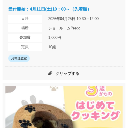
受付開始：4月11日(土)10：00～（先着順）
日時
2026年04月25日 10:30～12:00
場所
ショールームPrego
参加費
1,000円
定員
10組
お料理教室
クリップする