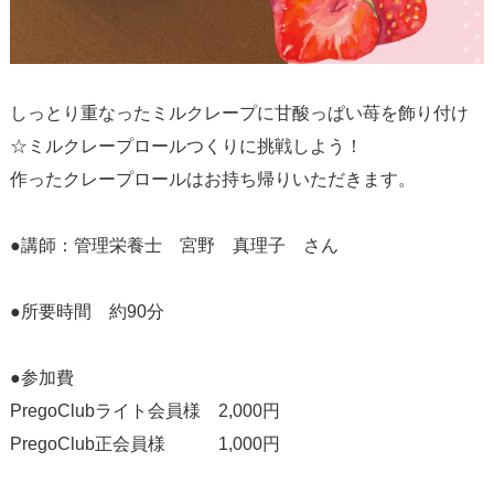
しっとり重なったミルクレープに甘酸っぱい苺を飾り付け
☆ミルクレープロールつくりに挑戦しよう！
作ったクレープロールはお持ち帰りいただきます。
●講師：管理栄養士 宮野 真理子 さん
●所要時間 約90分
●参加費
PregoClubライト会員様 2,000円
PregoClub正会員様 1,000円