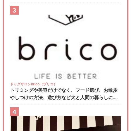
3
ドッグサロンbrico（ブリコ）
トリミングや美容だけでなく、フード選び、お散歩
やしつけの方法、遊び方など犬と人間の暮らしに....
4