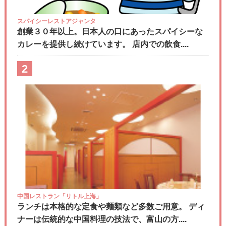
スパイシーレストアジャンタ
創業３０年以上。日本人の口にあったスパイシーな
カレーを提供し続けています。 店内での飲食....
2
中国レストラン「リトル上海」
ランチは本格的な定食や麺類など多数ご用意。 ディ
ナーは伝統的な中国料理の技法で、富山の方....