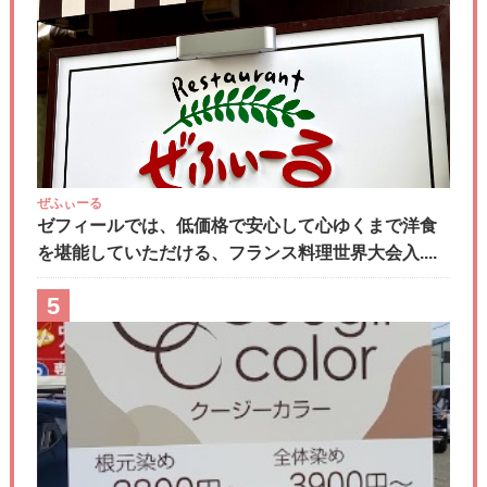
ぜふぃーる
ゼフィールでは、低価格で安心して心ゆくまで洋食
を堪能していただける、フランス料理世界大会入....
5