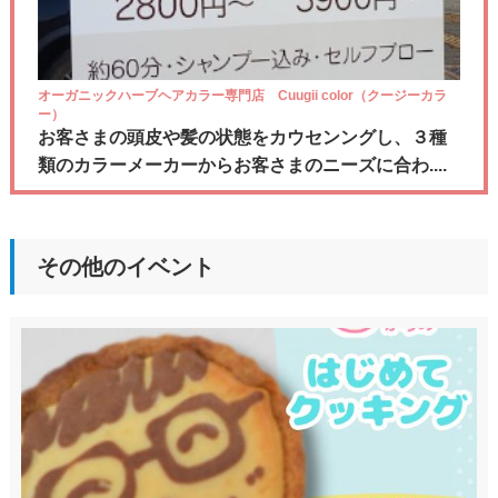
オーガニックハーブヘアカラー専門店 Cuugii color（クージーカラ
ー）
お客さまの頭皮や髪の状態をカウセンングし、３種
類のカラーメーカーからお客さまのニーズに合わ....
その他のイベント