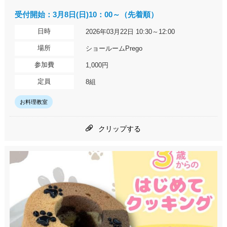
受付開始：3月8日(日)10：00～（先着順）
日時
2026年03月22日 10:30～12:00
場所
ショールームPrego
参加費
1,000円
定員
8組
お料理教室
クリップする