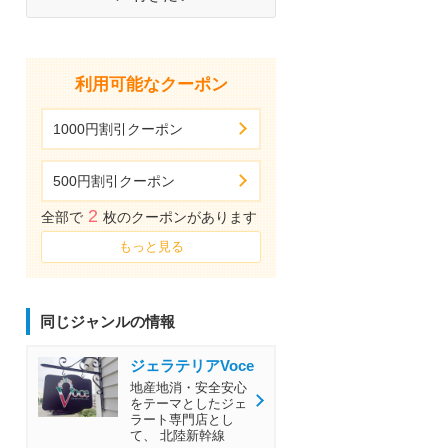
利用可能なクーポン
1000円割引クーポン
500円割引クーポン
2
全部で
枚のクーポンがあります
もっと見る
同じジャンルの情報
ジェラテリアVoce
地産地消・安全安心
をテーマとしたジェ
ラート専門店とし
て、 北陸新幹線