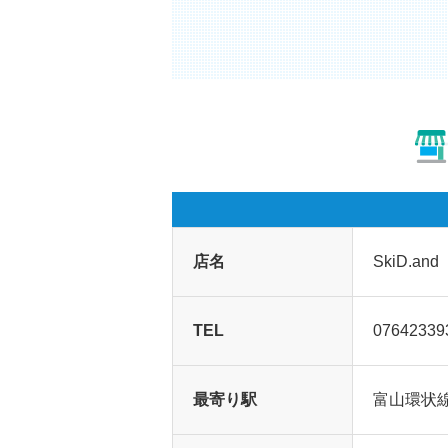
店名
SkiD.and
TEL
07642339
最寄り駅
富山環状