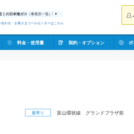
近くの日本海ガス
（事業所一覧）
い合わせ・お客さまコールセンターはこちら
料金・使用量
契約・オプション
ポ
最寄り
富山環状線 グランドプラザ前