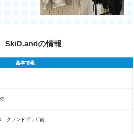
SkiD.andの情報
基本情報
39
線 グランドプラザ前