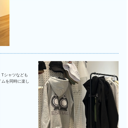
、Tシャツなども
イムを同時に楽し