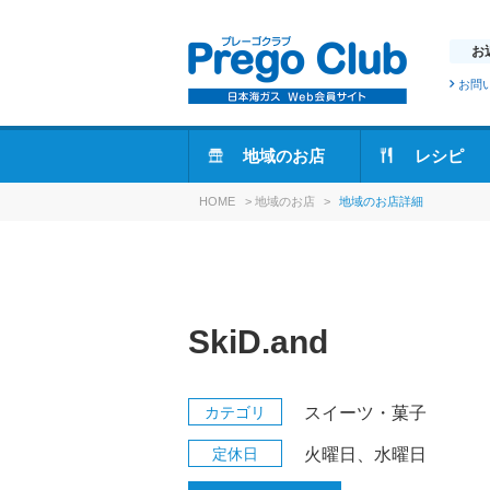
お
お問
地域のお店
レシピ
HOME
>
地域のお店
>
地域のお店詳細
SkiD.and
カテゴリ
スイーツ・菓子
定休日
火曜日、水曜日