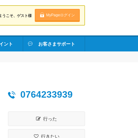
MyPageログイン
ようこそ、ゲスト様
イント
お客さまサポート
0764233939
行った
行きたい