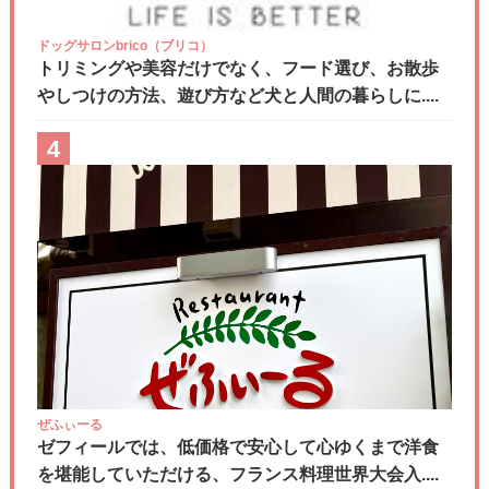
ドッグサロンbrico（ブリコ）
トリミングや美容だけでなく、フード選び、お散歩
やしつけの方法、遊び方など犬と人間の暮らしに....
4
ぜふぃーる
ゼフィールでは、低価格で安心して心ゆくまで洋食
を堪能していただける、フランス料理世界大会入....