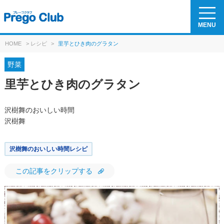
MENU
HOME
>
レシピ
>
里芋とひき肉のグラタン
野菜
里芋とひき肉のグラタン
沢樹舞のおいしい時間
沢樹舞
沢樹舞のおいしい時間レシピ
この記事をクリップする