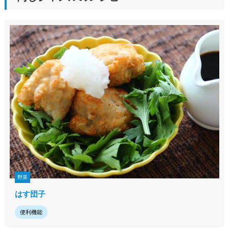
野菜
はす団子
便利機能