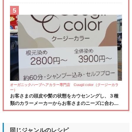
5
オーガニックハーブヘアカラー専門店 Cuugii color（クージーカラ
ー）
お客さまの頭皮や髪の状態をカウセンングし、３種
類のカラーメーカーからお客さまのニーズに合わ....
同じジャンルのレシピ