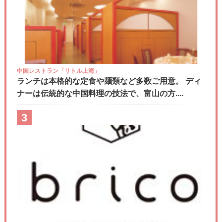
中国レストラン「リトル上海」
ランチは本格的な定食や麺類など多数ご用意。 ディ
ナーは伝統的な中国料理の技法で、富山の方....
3