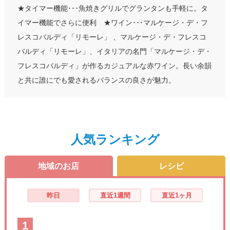
★タイマー機能･･･魚焼きグリルでグランタンも手軽に。タ
イマー機能でさらに便利 ★ワイン･･･マルケージ・デ・フ
レスコバルディ「リモーレ」 、マルケージ・デ・フレスコ
バルディ「リモーレ」、イタリアの名門「マルケージ・デ・
フレスコバルディ」が作るカジュアルな赤ワイン。長い余韻
と共に誰にでも愛されるバランスの良さが魅力。
人気ランキング
地域のお店
レシピ
昨日
直近1週間
直近1ヶ月
1