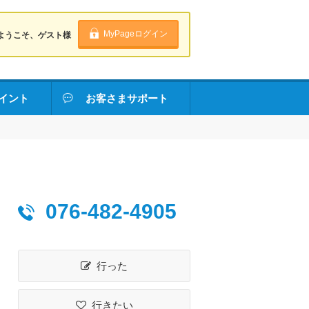
MyPageログイン
ようこそ、ゲスト様
イント
お客さまサポート
076-482-4905
行った
行きたい