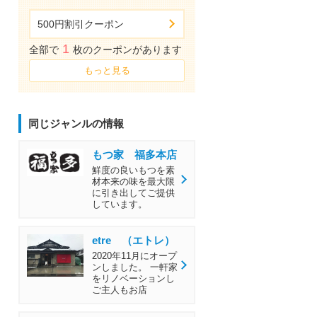
500円割引クーポン
1
全部で
枚のクーポンがあります
もっと見る
同じジャンルの情報
もつ家 福多本店
鮮度の良いもつを素
材本来の味を最大限
に引き出してご提供
しています。
etre （エトレ）
2020年11月にオープ
ンしました。 一軒家
をリノベーションし
ご主人もお店