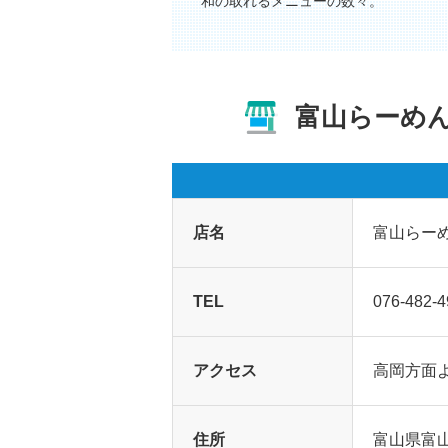
和の取れるメニューの数々。
富山らーめ
店名
富山らー
TEL
076-482-4
アクセス
高岡方面
住所
富山県富山市