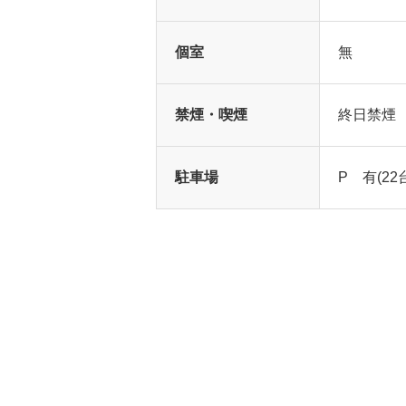
個室
無
禁煙・喫煙
終日禁煙
駐車場
P 有(22