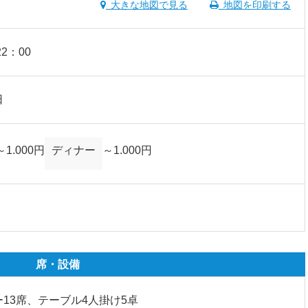
大きな地図で見る
地図を印刷する
22：00
日
～1.000円
ディナー
～1.000円
席・設備
13席、テーブル4人掛け5卓