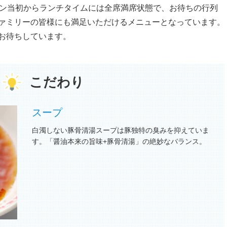
プン当初からランチタイムには全席満席状態で、お待ちの行列
ァミリーの皆様にも満足いただけるメニューとなっています。
お待ちしています。
こだわり
スープ
白濁しない豚骨清湯スープは豚独特の臭みを抑えていま
す。「醤油本来の旨味+豚骨清湯」の絶妙なバランス。