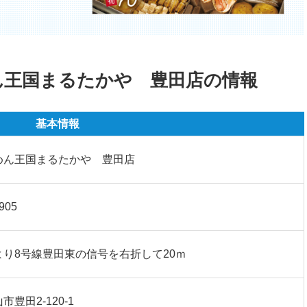
ん王国まるたかや 豊田店の情報
基本情報
めん王国まるたかや 豊田店
905
より8号線豊田東の信号を右折して20ｍ
豊田2-120-1