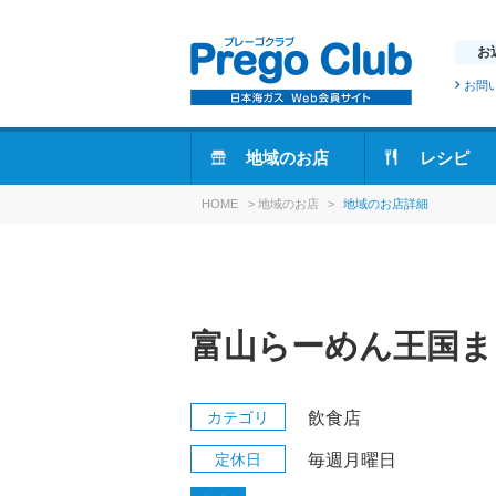
お
お問
地域のお店
レシピ
HOME
>
地域のお店
>
地域のお店詳細
富山らーめん王国ま
カテゴリ
飲食店
定休日
毎週月曜日