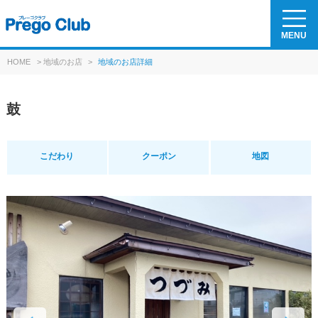
MENU
HOME
>
地域のお店
>
地域のお店詳細
鼓
こだわり
クーポン
地図