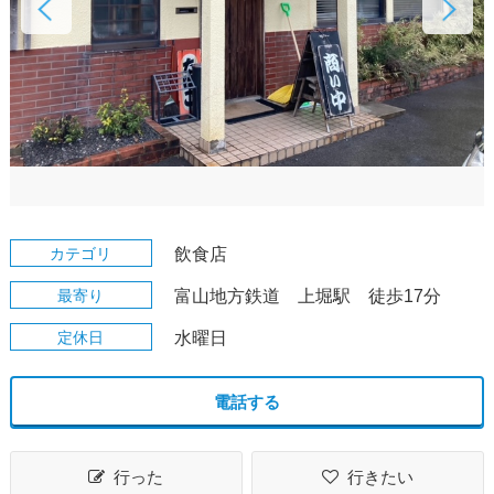
カテゴリ
飲食店
最寄り
富山地方鉄道 上堀駅 徒歩17分
定休日
水曜日
電話する
行った
行きたい