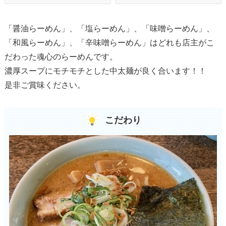
「醤油らーめん」、「塩らーめん」、「味噌らーめん」、
「和風らーめん」、「辛味噌らーめん」はどれも店主がこ
だわった魂心のらーめんです。
濃厚スープにモチモチとした中太麺が良く合います！！
是非ご賞味ください。
こだわり