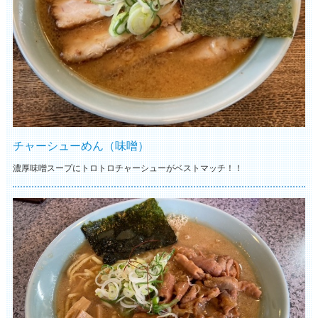
チャーシューめん（味噌）
濃厚味噌スープにトロトロチャーシューがベストマッチ！！