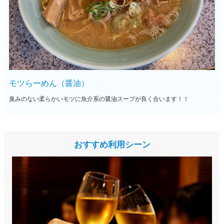
モツらーめん（醤油）
臭みのない柔らかいモツに魚介系の醤油スープが良く合います！！
おすすめ利用シーン