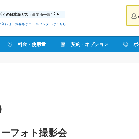
近くの日本海ガス
（事業所一覧）
い合わせ・お客さまコールセンターはこちら
料金・使用量
契約・オプション
ポ
)
リーフォト撮影会