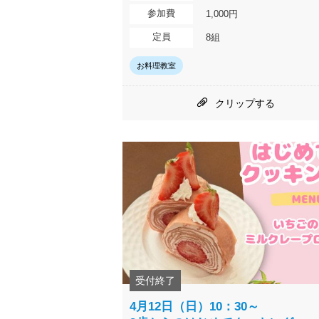
参加費
1,000円
定員
8組
お料理教室
クリップする
受付終了
4月12日（日）10：30～