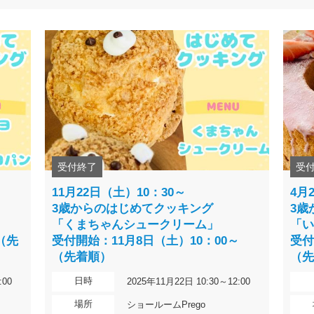
受付終了
受
11月22日（土）10：30～
4月
3歳からのはじめてクッキング
3歳
「くまちゃんシュークリーム」
「
（先
受付開始：11月8日（土）10：00～
受付
（先着順）
（
日時
:00
2025年11月22日 10:30～12:00
場所
ショールームPrego