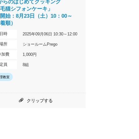
からのはじめてクッキング
三毛猫シフォンケーキ」
開始：8月23日（土）10：00～
先着順）
日時
2025年09月06日 10:30～12:00
場所
ショールームPrego
参加費
1,000円
定員
8組
理教室
クリップする