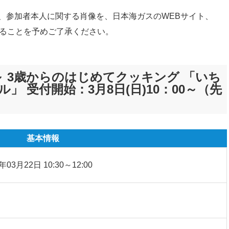
、参加者本人に関する肖像を、日本海ガスのWEBサイト、
することを予めご了承ください。
0～ 3歳からのはじめてクッキング 「いち
 受付開始：3月8日(日)10：00～（先
基本情報
年03月22日 10:30～12:00