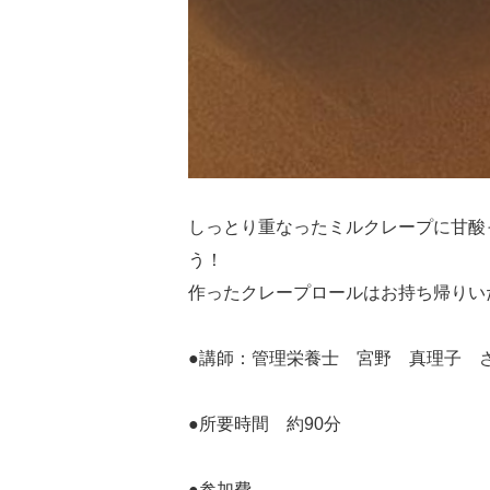
しっとり重なったミルクレープに甘酸
う！
作ったクレープロールはお持ち帰りい
●講師：管理栄養士 宮野 真理子 
●所要時間 約90分
●参加費