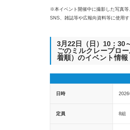
※本イベント開催中に撮影した写真等
SNS、雑誌等や広報向資料等に使用
3月22日（日）10：3
ごのミルクレープロール」
着順）のイベント情報
日時
2026
定員
8組