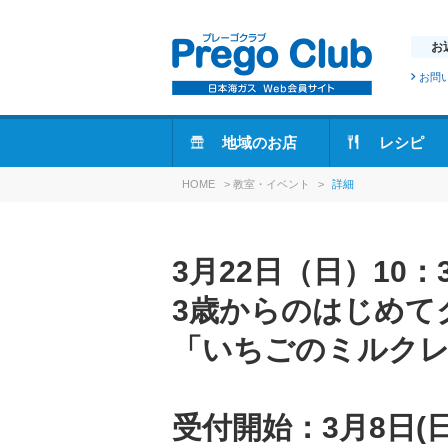
お
お問
地域のお店
レシピ
HOME
>
教室・イベント
>
詳細
3月22日（日）10：
3歳からのはじめて
「いちごのミルク
受付開始：3月8日(日