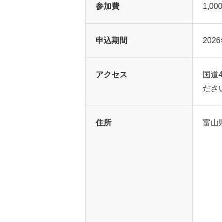
参加費
1,00
申込期間
202
アクセス
国道
ださ
住所
富山県