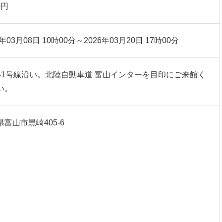
0円
6年03月08日 10時00分～2026年03月20日 17時00分
41号線沿い。北陸自動車道 富山インターを目印にご来館く
い。
富山市黒崎405-6