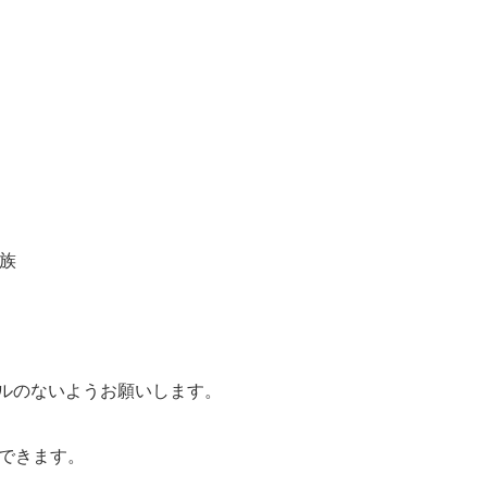
族
ルのないようお願いします。
成できます。