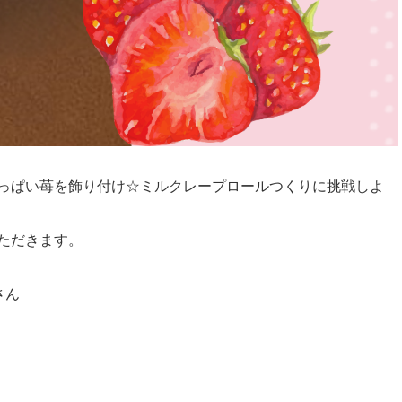
っぱい苺を飾り付け☆ミルクレープロールつくりに挑戦しよ
ただきます。
さん