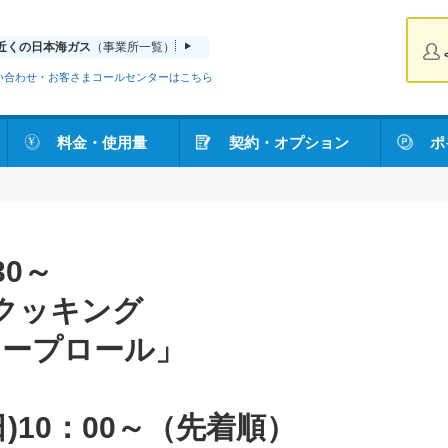
近くの日本海ガス
（事業所一覧）
い合わせ・お客さまコールセンターはこちら
料金・使用量
契約・オプション
ポ
30～
クッキング
レープロール」
)10：00～（先着順）