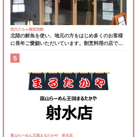
四六八ちゃ個室別館
北陸の鮮魚を使い、地元の方をはじめ多くのお客様
に長年ご愛顧いただいています。割烹料理の店で....
5
富山らーめん王国まるたかや 射水店