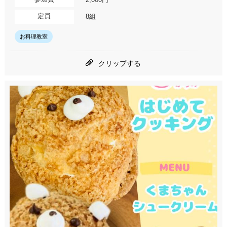
定員
8組
お料理教室
クリップする