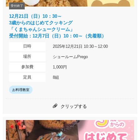
受付終了
12月21日（日）10：30～
3歳からのはじめてクッキング
「くまちゃんシュークリーム」
受付開始：12月7日（日）10：00～（先着順）
日時
2025年12月21日 10:30～12:00
場所
ショールームPrego
参加費
1,000円
定員
8組
お料理教室
クリップする