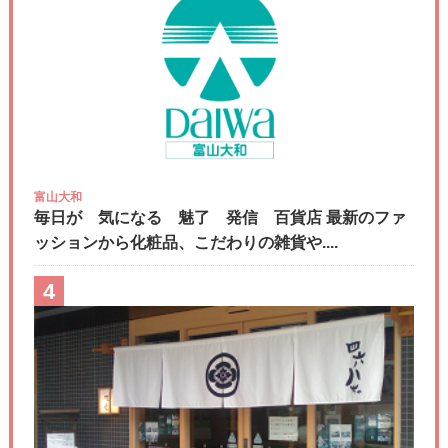
富山大和
毎日が 気になる 魅了 発信 百貨店 最新のファ
ッションから化粧品、こだわりの雑貨や....
4