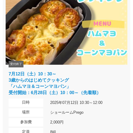
受付終了
7月12日（土）10：30～
3歳からのはじめてクッキング
「ハムマヨ＆コーンマヨパン」
受付開始：6月28日（土）10：00～（先着順）
日時
2025年07月12日 10:30～12:00
場所
ショールームPrego
参加費
2,000円
定員
8組