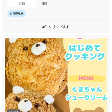
定員
8組
お料理教室
クリップする